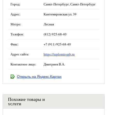
Город:
Санкт-Петербург, Санкт-Петербург
Адрес:
Кантемировская ул. 39
Метро:
Лесная
Телефон:
(812) 925-68-40
Факс:
+7 (911) 925-68-40
Адрес сайта:
https://teplomir-spb.ru
Контактное лицо:
Дмитриев В.А.
Открыть на Яндекс.Картах
Похожие товары и
услуги