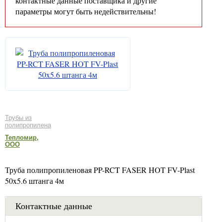
контактные данные поставщика и другие
параметры могут быть недействительны!
Трубы из
полипропилена
Тепломир,
ООО
Труба полипропиленовая PP-RCT FASER HOT FV-Plast
50x5.6 штанга 4м
Контактные данные