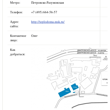
Метро:
Петровско-Разумовская
Телефон:
+7 (495) 664-56-57
Адрес
http://teplodoma-msk.ru/
сайта:
Контактное
Олег
лицо:
Как
добраться: