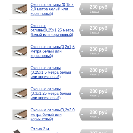
Оконные отливы (0,15 х
230 руб
2,0 метра белый или
Купить
коричневый)
Оконные
230 руб
отливы(0,25х1,25 метра
Купить
белый или коричневый)
Оконные отливы(0,2х1,5
230 руб
метра белый или
Купить
коричневый)
Оконные отливы
280 руб
(0,25х1,5 метра белый
Купить
или коричневый)
Оконные отливы
280 руб
(0,3х1,25 метра белый
Купить
или коричневый)
Оконные отливы(0,2х2,0
280 руб
метра белый или
Купить
коричневый)
Отлив 2 м.