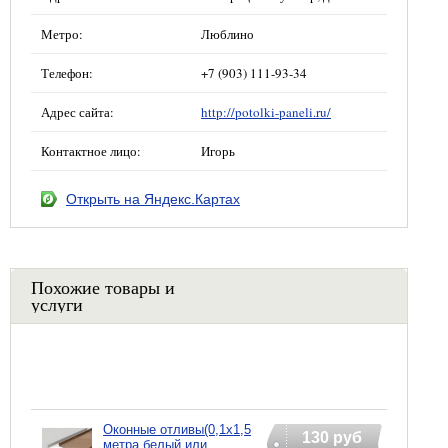
Метро:
Люблино
Телефон:
+7 (903) 111-93-34
Адрес сайта:
http://potolki-paneli.ru/
Контактное лицо:
Игорь
Открыть на Яндекс.Картах
Похожие товары и
услуги
Оконные отливы(0,1х1,5
130 руб
метра белый или