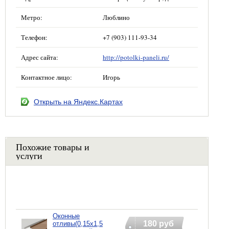
Метро:
Люблино
Телефон:
+7 (903) 111-93-34
Адрес сайта:
http://potolki-paneli.ru/
Контактное лицо:
Игорь
Открыть на Яндекс.Картах
Похожие товары и
услуги
Оконные
180 руб
отливы(0,15х1,5