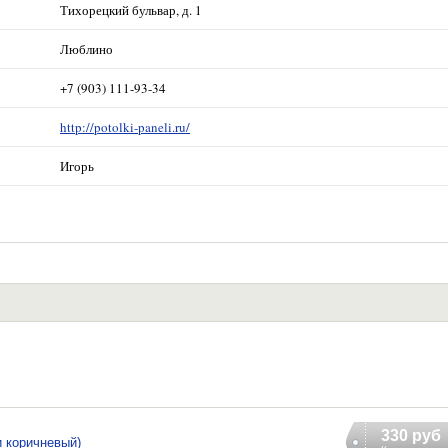
Тихорецкий бульвар, д. 1
Люблино
+7 (903) 111-93-34
http://potolki-paneli.ru/
Игорь
330 руб
и коричневый)