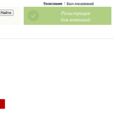
Регистрация
/
Вход для компаний
Регистрация
для компаний