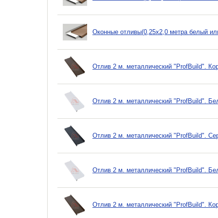
Оконные отливы(0,25х2,0 метра белый ил
Отлив 2 м. металлический "ProfBuild". К
Отлив 2 м. металлический "ProfBuild". Б
Отлив 2 м. металлический "ProfBuild". С
Отлив 2 м. металлический "ProfBuild". Б
Отлив 2 м. металлический "ProfBuild". К