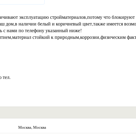
личивают эксплуатацию стройматериалов,потому что блокируют
аш дом,в наличии белый и коричневый цвет,также имеется возм
сь с нами по телефону указанный ниже!
ытием,материал стойкий к природным,коррозии,физическим фак
 тел.
Москва, Москва