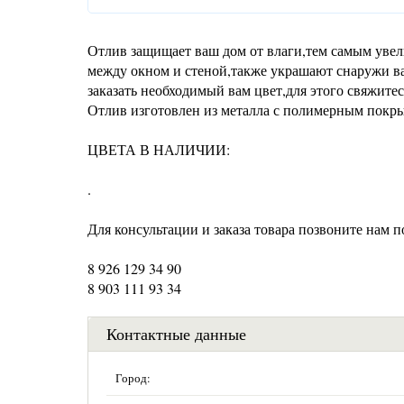
Отлив защищает ваш дом от влаги,тем самым уве
между окном и стеной,также украшают снаружи в
заказать необходимый вам цвет,для этого свяжите
Отлив изготовлен из металла с полимерным покр
ЦВЕТА В НАЛИЧИИ:
.
Для консультации и заказа товара позвоните нам по
8 926 129 34 90
8 903 111 93 34
Контактные данные
Город: