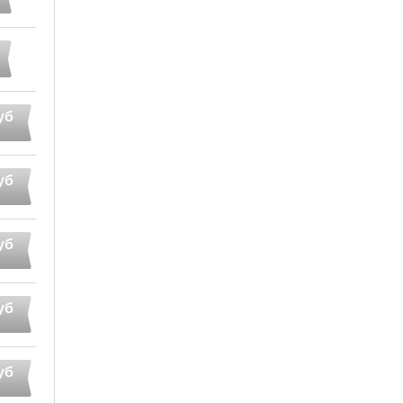
уб
уб
уб
уб
уб