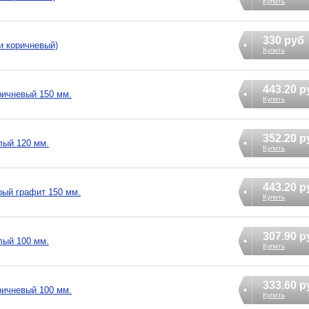
Купить
330 руб
и коричневый)
Купить
443.20 р
оричневый 150 мм.
Купить
352.20 р
елый 120 мм.
Купить
443.20 р
ерый графит 150 мм.
Купить
307.90 р
елый 100 мм.
Купить
333.60 р
оричневый 100 мм.
Купить