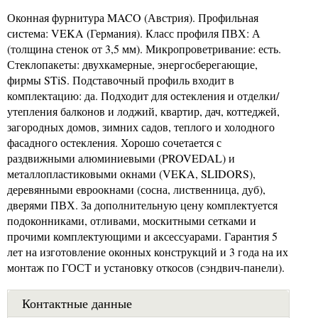
Оконная фурнитура MACO (Австрия). Профильная
система: VEKA (Германия). Класс профиля ПВХ: А
(толщина стенок от 3,5 мм). Микропроветривание: есть.
Стеклопакеты: двухкамерные, энергосберегающие,
фирмы STiS. Подставочный профиль входит в
комплектацию: да. Подходит для остекления и отделки/
утепления балконов и лоджий, квартир, дач, коттеджей,
загородных домов, зимних садов, теплого и холодного
фасадного остекления. Хорошо сочетается с
раздвижными алюминиевыми (PROVEDAL) и
металлопластиковыми окнами (VEKA, SLIDORS),
деревянными евроокнами (сосна, лиственница, дуб),
дверями ПВХ. За дополнительную цену комплектуется
подоконниками, отливами, москитными сетками и
прочими комплектующими и аксессуарами. Гарантия 5
лет на изготовление оконных конструкций и 3 года на их
монтаж по ГОСТ и установку откосов (сэндвич-панели).
Контактные данные