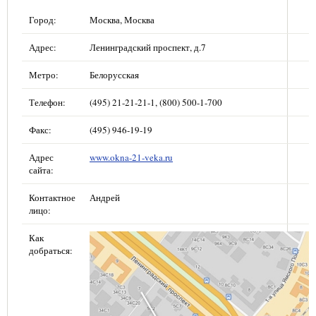
Город:
Москва, Москва
Адрес:
Ленинградский проспект, д.7
Метро:
Белорусская
Телефон:
(495) 21-21-21-1, (800) 500-1-700
Факс:
(495) 946-19-19
Адрес
www.okna-21-veka.ru
сайта:
Контактное
Андрей
лицо:
Как
добраться: