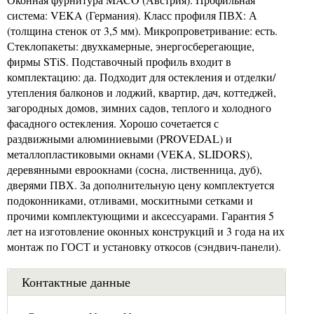
система: VEKA (Германия). Класс профиля ПВХ: А
(толщина стенок от 3,5 мм). Микропроветривание: есть.
Стеклопакеты: двухкамерные, энергосберегающие,
фирмы STiS. Подставочный профиль входит в
комплектацию: да. Подходит для остекления и отделки/
утепления балконов и лоджий, квартир, дач, коттеджей,
загородных домов, зимних садов, теплого и холодного
фасадного остекления. Хорошо сочетается с
раздвижными алюминиевыми (PROVEDAL) и
металлопластиковыми окнами (VEKA, SLIDORS),
деревянными евроокнами (сосна, лиственница, дуб),
дверями ПВХ. За дополнительную цену комплектуется
подоконниками, отливами, москитными сетками и
прочими комплектующими и аксессуарами. Гарантия 5
лет на изготовление оконных конструкций и 3 года на их
монтаж по ГОСТ и установку откосов (сэндвич-панели).
Контактные данные