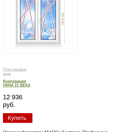
Пластиковые
окна
Корпорация
ОКНА 21 ВЕКА
12 936
руб.
Купить
Оконная фурнитура MACO (Австрия). Профильная