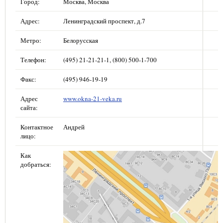
Город:
Москва, Москва
Адрес:
Ленинградский проспект, д.7
Метро:
Белорусская
Телефон:
(495) 21-21-21-1, (800) 500-1-700
Факс:
(495) 946-19-19
Адрес
www.okna-21-veka.ru
сайта:
Контактное
Андрей
лицо:
Как
добраться: