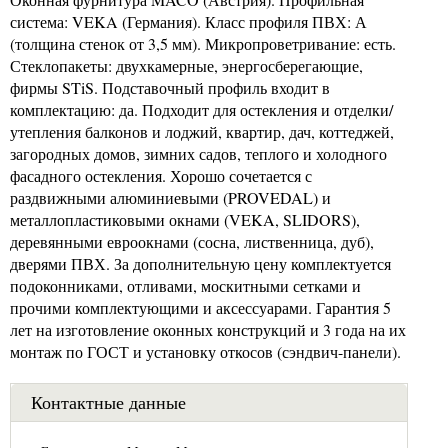
система: VEKA (Германия). Класс профиля ПВХ: А
(толщина стенок от 3,5 мм). Микропроветривание: есть.
Стеклопакеты: двухкамерные, энергосберегающие,
фирмы STiS. Подставочный профиль входит в
комплектацию: да. Подходит для остекления и отделки/
утепления балконов и лоджий, квартир, дач, коттеджей,
загородных домов, зимних садов, теплого и холодного
фасадного остекления. Хорошо сочетается с
раздвижными алюминиевыми (PROVEDAL) и
металлопластиковыми окнами (VEKA, SLIDORS),
деревянными евроокнами (сосна, лиственница, дуб),
дверями ПВХ. За дополнительную цену комплектуется
подоконниками, отливами, москитными сетками и
прочими комплектующими и аксессуарами. Гарантия 5
лет на изготовление оконных конструкций и 3 года на их
монтаж по ГОСТ и установку откосов (сэндвич-панели).
Контактные данные