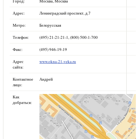
Город:
Москва, Москва
Адрес:
Ленинградский проспект, д.7
Метро:
Белорусская
Телефон:
(495) 21-21-21-1, (800) 500-1-700
Факс:
(495) 946-19-19
Адрес
www.okna-21-veka.ru
сайта:
Контактное
Андрей
лицо:
Как
добраться: