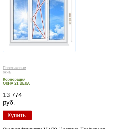
Пластиковые
окна
Корпорация
ОКНА 21 ВЕКА
13 774
руб.
Купить
Оконная фурнитура MACO (Австрия). Профильная