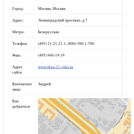
Город:
Москва, Москва
Адрес:
Ленинградский проспект, д.7
Метро:
Белорусская
Телефон:
(495) 21-21-21-1, (800) 500-1-700
Факс:
(495) 946-19-19
Адрес
www.okna-21-veka.ru
сайта:
Контактное
Андрей
лицо:
Как
добраться: