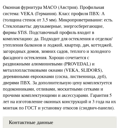
Оконная фурнитура MACO (Австрия). Профильная
система: VEKA (Германия). Класс профиля ПВХ: А
(толщина стенок от 3,5 мм). Микропроветривание: есть.
Стеклопакеты: двухкамерные, энергосберегающие,
фирмы STiS. Подставочный профиль входит в
комплектацию: да. Подходит для остекления и отделки/
утепления балконов и лоджий, квартир, дач, коттеджей,
загородных домов, зимних садов, теплого и холодного
фасадного остекления. Хорошо сочетается с
раздвижными алюминиевыми (PROVEDAL) и
металлопластиковыми окнами (VEKA, SLIDORS),
деревянными евроокнами (сосна, лиственница, дуб),
дверями ПВХ. За дополнительную цену комплектуется
подоконниками, отливами, москитными сетками и
прочими комплектующими и аксессуарами. Гарантия 5
лет на изготовление оконных конструкций и 3 года на их
монтаж по ГОСТ и установку откосов (сэндвич-панели).
Контактные данные