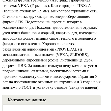
система: VEKA (Германия). Класс профиля ПВХ: А
(толщина стенок от 3,5 мм). Микропроветривание: есть.
Стеклопакеты: двухкамерные, энергосберегающие,
фирмы STiS. Подставочный профиль входит в
комплектацию: да. Подходит для остекления и отделки/
утепления балконов и лоджий, квартир, дач, коттеджей,
загородных домов, зимних садов, теплого и холодного
фасадного остекления. Хорошо сочетается с
раздвижными алюминиевыми (PROVEDAL) и
металлопластиковыми окнами (VEKA, SLIDORS),
деревянными евроокнами (сосна, лиственница, дуб),
дверями ПВХ. За дополнительную цену комплектуется
подоконниками, отливами, москитными сетками и
прочими комплектующими и аксессуарами. Гарантия 5
лет на изготовление оконных конструкций и 3 года на их
монтаж по ГОСТ и установку откосов (сэндвич-панели).
Контактные данные