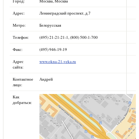
Город:
Москва, Москва
Адрес:
Ленинградский проспект, д.7
Метро:
Белорусская
Телефон:
(495) 21-21-21-1, (800) 500-1-700
Факс:
(495) 946-19-19
Адрес
www.okna-21-veka.ru
сайта:
Контактное
Андрей
лицо:
Как
добраться: