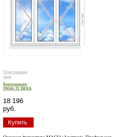
Пластиковые
окна
Корпорация
ОКНА 21 ВЕКА
18 196
руб.
Купить
Оконная фурнитура MACO (Австрия). Профильная