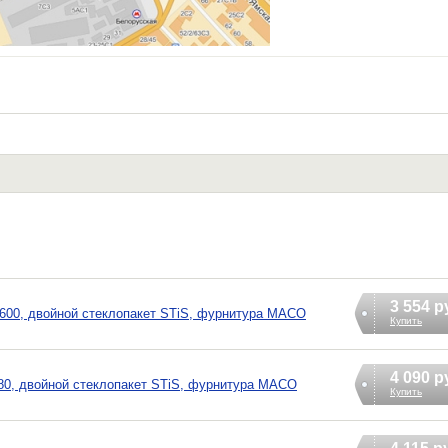
3 554 р
00, двойной стеклопакет STiS, фурнитура MACO
Купить
4 090 р
0, двойной стеклопакет STiS, фурнитура MACO
Купить