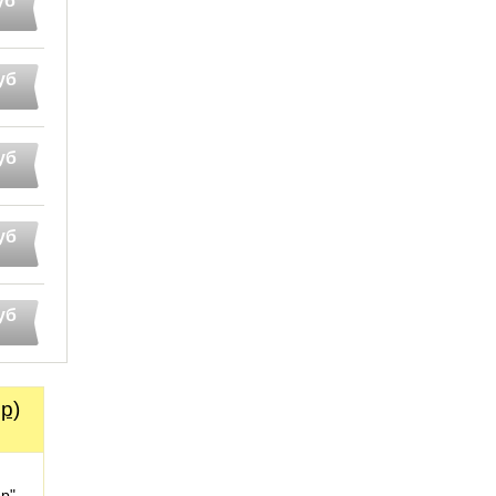
уб
уб
уб
уб
уб
р)
р"