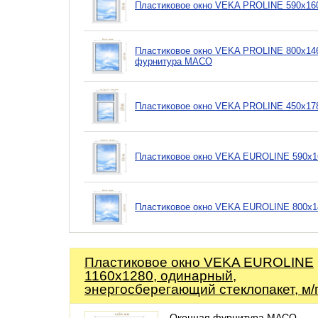
Пластиковое окно VEKA PROLINE 590х1600
Пластиковое окно VEKA PROLINE 800х146
фурнитура MACO
Пластиковое окно VEKA PROLINE 450х178
Пластиковое окно VEKA EUROLINE 590х16
Пластиковое окно VEKA EUROLINE 800х1
Пластиковое окно VEKA EUROLINE
1160х1280, одинарный,
энергосберегающий стеклопакет, м/
Оконная фурнитура MACO