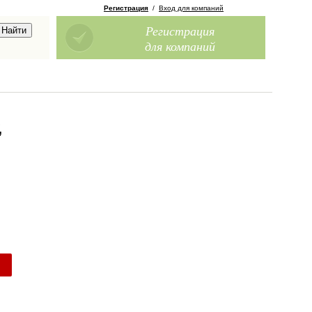
Регистрация
/
Вход для компаний
Регистрация
для компаний
,