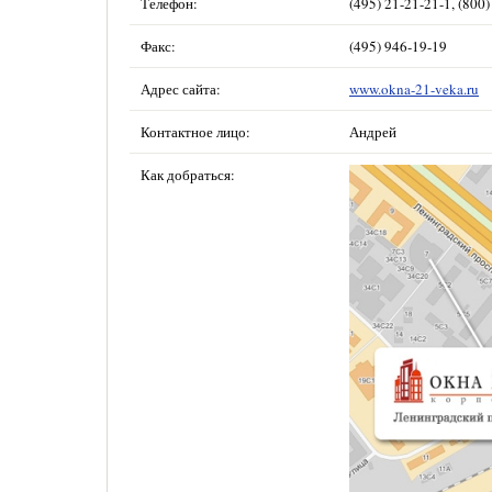
Телефон:
(495) 21-21-21-1, (800
Факс:
(495) 946-19-19
Адрес сайта:
www.okna-21-veka.ru
Контактное лицо:
Андрей
Как добраться: