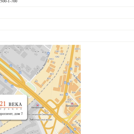
) 500-1-700