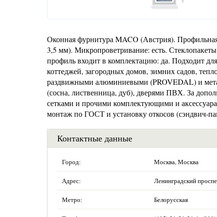
Оконная фурнитура MACO (Австрия). Профильная 
3,5 мм). Микропроветривание: есть. Стеклопакет
профиль входит в комплектацию: да. Подходит для
коттеджей, загородных домов, зимних садов, тепл
раздвижными алюминиевыми (PROVEDAL) и мета
(сосна, лиственница, дуб), дверями ПВХ. За доп
сетками и прочими комплектующими и аксессуарам
монтаж по ГОСТ и установку откосов (сэндвич-па
Контактные данные
Город:
Москва, Москва
Адрес:
Ленинградский проспек
Метро:
Белорусская