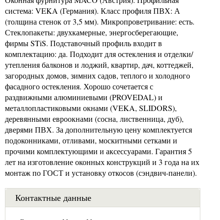
система: VEKA (Германия). Класс профиля ПВХ: А
(толщина стенок от 3,5 мм). Микропроветривание: есть.
Стеклопакеты: двухкамерные, энергосберегающие,
фирмы STiS. Подставочный профиль входит в
комплектацию: да. Подходит для остекления и отделки/
утепления балконов и лоджий, квартир, дач, коттеджей,
загородных домов, зимних садов, теплого и холодного
фасадного остекления. Хорошо сочетается с
раздвижными алюминиевыми (PROVEDAL) и
металлопластиковыми окнами (VEKA, SLIDORS),
деревянными евроокнами (сосна, лиственница, дуб),
дверями ПВХ. За дополнительную цену комплектуется
подоконниками, отливами, москитными сетками и
прочими комплектующими и аксессуарами. Гарантия 5
лет на изготовление оконных конструкций и 3 года на их
монтаж по ГОСТ и установку откосов (сэндвич-панели).
Контактные данные