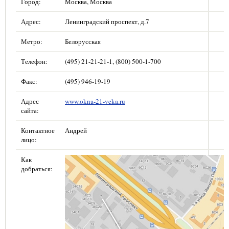
Город:
Москва, Москва
Адрес:
Ленинградский проспект, д.7
Метро:
Белорусская
Телефон:
(495) 21-21-21-1, (800) 500-1-700
Факс:
(495) 946-19-19
Адрес
www.okna-21-veka.ru
сайта:
Контактное
Андрей
лицо:
Как
добраться: