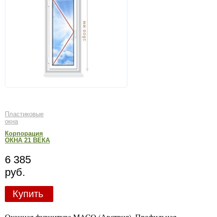
Пластиковые
окна
Корпорация
ОКНА 21 ВЕКА
6 385
руб.
Купить
Оконная фурнитура MACO (Австрия). Профильная