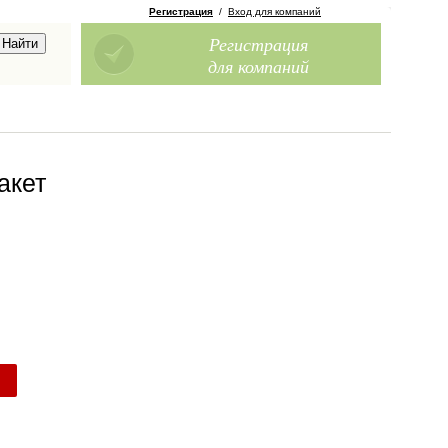
Регистрация
/
Вход для компаний
Регистрация
для компаний
акет