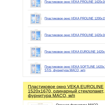
Пластиковое окно VEKA PROLINE 1420х16
Пластиковое окно VEKA PROLINE 1200х153
Пластиковое окно VEKA PROLINE 1420х16
Пластиковое окно VEKA EUROLINE 1420х1
Пластиковое окно VEKA SOFTLINE 1420х1
STiS, фурнитура MACO, м/п
Пластиковое окно VEKA EUROLINE
1520х1670, одинарный стеклопакет,
фурнитура MACO, м/п
Оконная фурнитура MACO