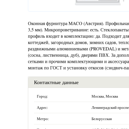
Оконная фурнитура MACO (Австрия). Профильная 
3,5 мм). Микропроветривание: есть. Стеклопакет
профиль входит в комплектацию: да. Подходит для
коттеджей, загородных домов, зимних садов, тепл
раздвижными алюминиевыми (PROVEDAL) и мета
(сосна, лиственница, дуб), дверями ПВХ. За доп
сетками и прочими комплектующими и аксессуарам
монтаж по ГОСТ и установку откосов (сэндвич-па
Контактные данные
Город:
Москва, Москва
Адрес:
Ленинградский проспек
Метро:
Белорусская