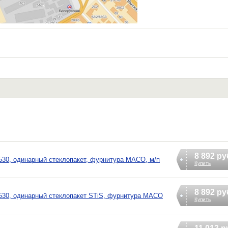
8 892 ру
30, одинарный стеклопакет, фурнитура MACO, м/п
Купить
8 892 ру
30, одинарный стеклопакет STiS, фурнитура MACO
Купить