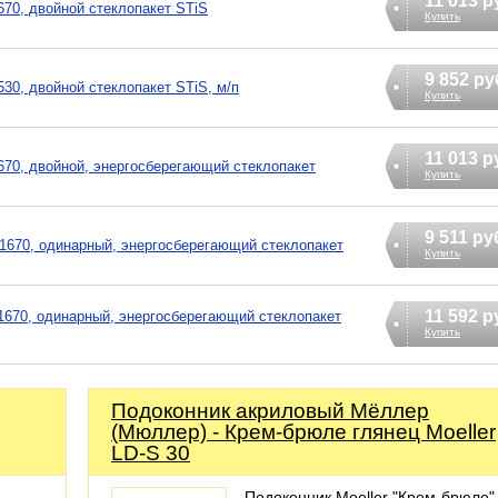
11 013 р
70, двойной стеклопакет STiS
Купить
9 852 ру
0, двойной стеклопакет STiS, м/п
Купить
11 013 р
70, двойной, энергосберегающий стеклопакет
Купить
9 511 ру
670, одинарный, энергосберегающий стеклопакет
Купить
11 592 р
670, одинарный, энергосберегающий стеклопакет
Купить
Подоконник акриловый Мёллер
(Мюллер) - Крем-брюле глянец Moeller
LD-S 30
Подоконник Moeller "Крем-брюле"