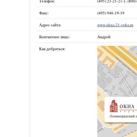
Телефон:
(495) 21-21-21-1, (800
Факс:
(495) 946-19-19
Адрес сайта:
www.okna-21-veka.ru
Контактное лицо:
Андрей
Как добраться: