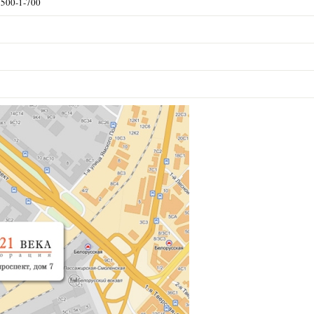
) 500-1-700