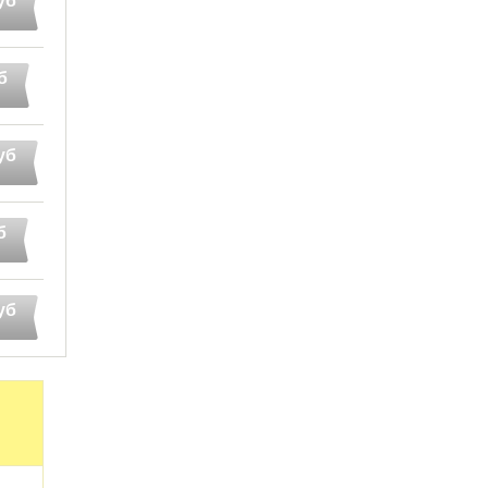
уб
б
уб
б
уб