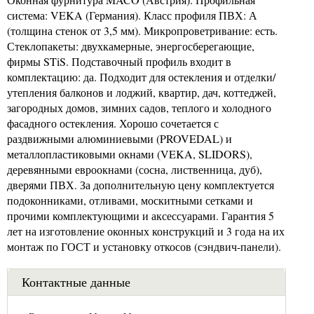
система: VEKA (Германия). Класс профиля ПВХ: А
(толщина стенок от 3,5 мм). Микропроветривание: есть.
Стеклопакеты: двухкамерные, энергосберегающие,
фирмы STiS. Подставочный профиль входит в
комплектацию: да. Подходит для остекления и отделки/
утепления балконов и лоджий, квартир, дач, коттеджей,
загородных домов, зимних садов, теплого и холодного
фасадного остекления. Хорошо сочетается с
раздвижными алюминиевыми (PROVEDAL) и
металлопластиковыми окнами (VEKA, SLIDORS),
деревянными евроокнами (сосна, лиственница, дуб),
дверями ПВХ. За дополнительную цену комплектуется
подоконниками, отливами, москитными сетками и
прочими комплектующими и аксессуарами. Гарантия 5
лет на изготовление оконных конструкций и 3 года на их
монтаж по ГОСТ и установку откосов (сэндвич-панели).
Контактные данные