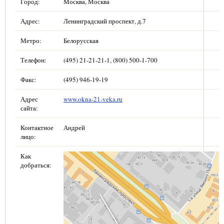
Город:
Москва, Москва
Адрес:
Ленинградский проспект, д.7
Метро:
Белорусская
Телефон:
(495) 21-21-21-1, (800) 500-1-700
Факс:
(495) 946-19-19
Адрес
www.okna-21-veka.ru
сайта:
Контактное
Андрей
лицо:
Как
добраться: