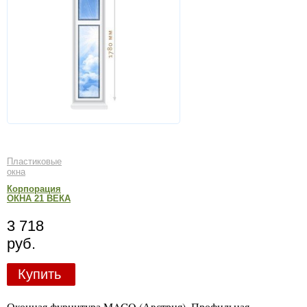
Пластиковые
окна
Корпорация
ОКНА 21 ВЕКА
3 718
руб.
Купить
Оконная фурнитура MACO (Австрия). Профильная