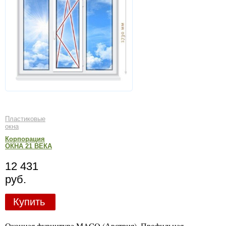
Пластиковые
окна
Корпорация
ОКНА 21 ВЕКА
12 431
руб.
Купить
Оконная фурнитура MACO (Австрия). Профильная