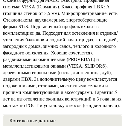
система: VEKA (Германия). Класс профиля ПВХ: А
(толщина стенок от 3,5 мм). Микропроветривание: есть.
Стеклопакеты: двухкамерные, энергосберегающие,
фирмы STiS. Подставочный профиль входит в
комплектацию: да. Подходит для остекления и отделки/
утепления балконов и лоджий, квартир, дач, коттеджей,
загородных домов, зимних садов, теплого и холодного
фасадного остекления. Хорошо сочетается с
раздвижными алюминиевыми (PROVEDAL) и
металлопластиковыми окнами (VEKA, SLIDORS),
деревянными евроокнами (сосна, лиственница, дуб),
дверями ПВХ. За дополнительную цену комплектуется
подоконниками, отливами, москитными сетками и
прочими комплектующими и аксессуарами. Гарантия 5
лет на изготовление оконных конструкций и 3 года на их
монтаж по ГОСТ и установку откосов (сэндвич-панели).
Контактные данные