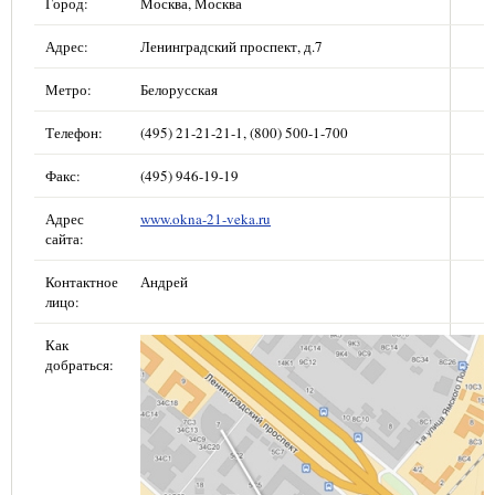
Город:
Москва, Москва
Адрес:
Ленинградский проспект, д.7
Метро:
Белорусская
Телефон:
(495) 21-21-21-1, (800) 500-1-700
Факс:
(495) 946-19-19
Адрес
www.okna-21-veka.ru
сайта:
Контактное
Андрей
лицо:
Как
добраться: