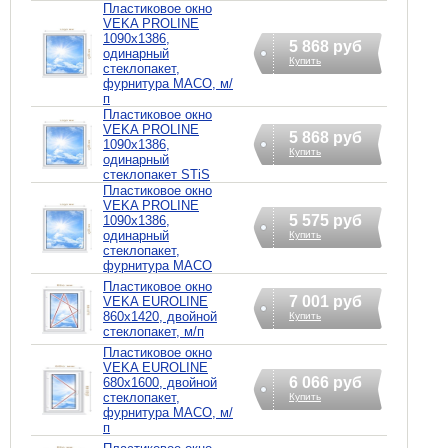
Пластиковое окно
VEKA PROLINE
1090х1386,
5 868 руб
одинарный
Купить
стеклопакет,
фурнитура MACO, м/
п
Пластиковое окно
VEKA PROLINE
5 868 руб
1090х1386,
Купить
одинарный
стеклопакет STiS
Пластиковое окно
VEKA PROLINE
5 575 руб
1090х1386,
одинарный
Купить
стеклопакет,
фурнитура MACO
Пластиковое окно
7 001 руб
VEKA EUROLINE
860х1420, двойной
Купить
стеклопакет, м/п
Пластиковое окно
VEKA EUROLINE
6 066 руб
680х1600, двойной
стеклопакет,
Купить
фурнитура MACO, м/
п