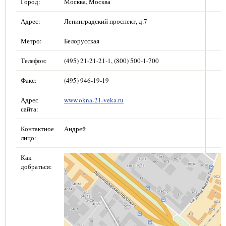
Город:
Москва, Москва
Адрес:
Ленинградский проспект, д.7
Метро:
Белорусская
Телефон:
(495) 21-21-21-1, (800) 500-1-700
Факс:
(495) 946-19-19
Адрес
www.okna-21-veka.ru
сайта:
Контактное
Андрей
лицо:
Как
добраться: