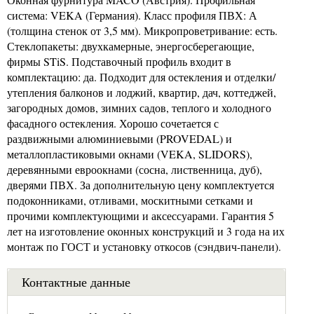
система: VEKA (Германия). Класс профиля ПВХ: А
(толщина стенок от 3,5 мм). Микропроветривание: есть.
Стеклопакеты: двухкамерные, энергосберегающие,
фирмы STiS. Подставочный профиль входит в
комплектацию: да. Подходит для остекления и отделки/
утепления балконов и лоджий, квартир, дач, коттеджей,
загородных домов, зимних садов, теплого и холодного
фасадного остекления. Хорошо сочетается с
раздвижными алюминиевыми (PROVEDAL) и
металлопластиковыми окнами (VEKA, SLIDORS),
деревянными евроокнами (сосна, лиственница, дуб),
дверями ПВХ. За дополнительную цену комплектуется
подоконниками, отливами, москитными сетками и
прочими комплектующими и аксессуарами. Гарантия 5
лет на изготовление оконных конструкций и 3 года на их
монтаж по ГОСТ и установку откосов (сэндвич-панели).
Контактные данные