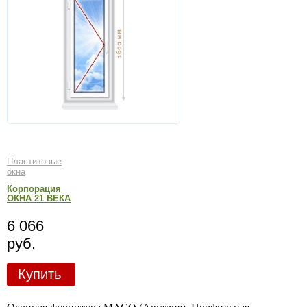
Пластиковые
окна
Корпорация
ОКНА 21 ВЕКА
6 066
руб.
Купить
Оконная фурнитура MACO (Австрия). Профильная