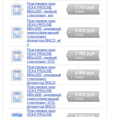
Пластиковое окно
7 701 руб
VEKA PROLINE
860х1420, двойной
Купить
стеклопакет, м/п
Пластиковое окно
VEKA PROLINE
680х1600, одинарный,
6 672 руб
энергосберегающий
Купить
стеклопакет,
фурнитура MACO, м/
п
Пластиковое окно
7 701 руб
VEKA PROLINE
860х1420, двойной
Купить
стеклопакет STiS
Пластиковое окно
VEKA PROLINE
6 950 руб
860х1420, одинарный
Купить
стеклопакет,
фурнитура MACO
Пластиковое окно
VEKA PROLINE
6 672 руб
680х1600, одинарный,
энергосберегающий
Купить
стеклопакет STiS,
фурнитура MACO
Пластиковое окно
VEKA PROLINE
6 844 руб