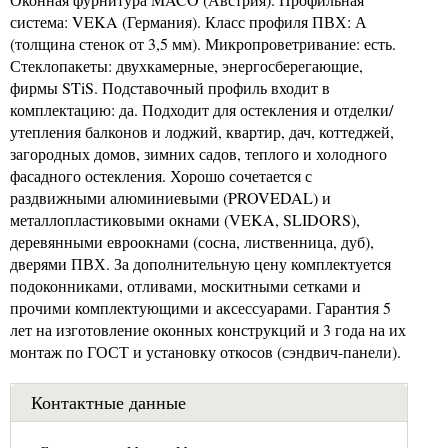
система: VEKA (Германия). Класс профиля ПВХ: А
(толщина стенок от 3,5 мм). Микропроветривание: есть.
Стеклопакеты: двухкамерные, энергосберегающие,
фирмы STiS. Подставочный профиль входит в
комплектацию: да. Подходит для остекления и отделки/
утепления балконов и лоджий, квартир, дач, коттеджей,
загородных домов, зимних садов, теплого и холодного
фасадного остекления. Хорошо сочетается с
раздвижными алюминиевыми (PROVEDAL) и
металлопластиковыми окнами (VEKA, SLIDORS),
деревянными евроокнами (сосна, лиственница, дуб),
дверями ПВХ. За дополнительную цену комплектуется
подоконниками, отливами, москитными сетками и
прочими комплектующими и аксессуарами. Гарантия 5
лет на изготовление оконных конструкций и 3 года на их
монтаж по ГОСТ и установку откосов (сэндвич-панели).
Контактные данные