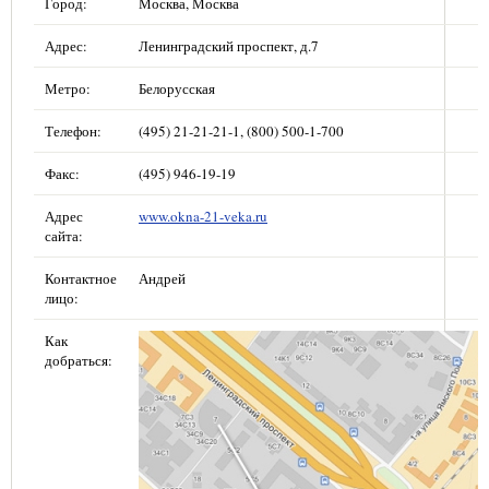
Город:
Москва, Москва
Адрес:
Ленинградский проспект, д.7
Метро:
Белорусская
Телефон:
(495) 21-21-21-1, (800) 500-1-700
Факс:
(495) 946-19-19
Адрес
www.okna-21-veka.ru
сайта:
Контактное
Андрей
лицо:
Как
добраться: