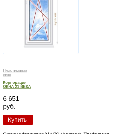
Пластиковые
окна
Корпорация
ОКНА 21 ВЕКА
6 651
руб.
Купить
Оконная фурнитура MACO (Австрия). Профильная