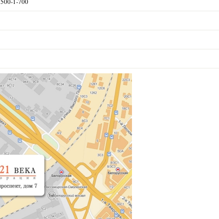
) 500-1-700