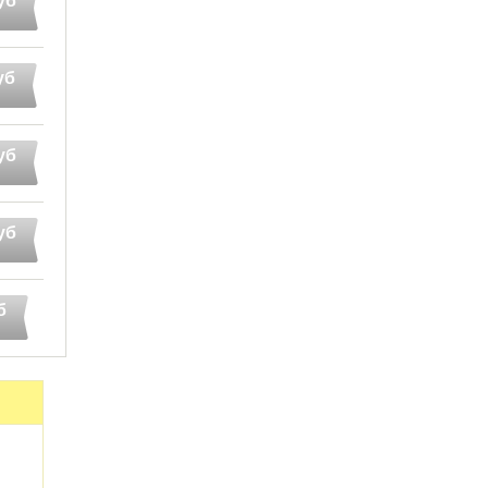
уб
уб
уб
уб
б