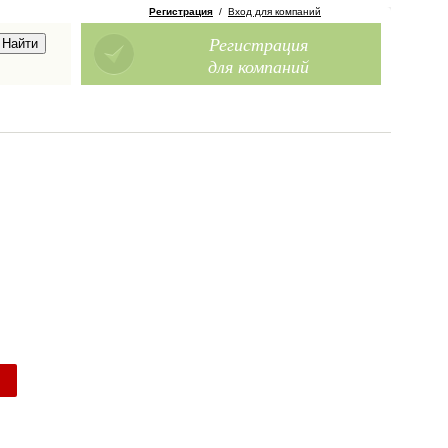
Регистрация
/
Вход для компаний
Регистрация
для компаний