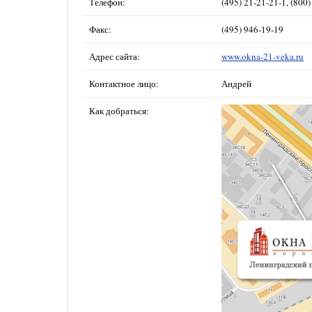
Телефон:
(495) 21-21-21-1, (800
Факс:
(495) 946-19-19
Адрес сайта:
www.okna-21-veka.ru
Контактное лицо:
Андрей
Как добраться: