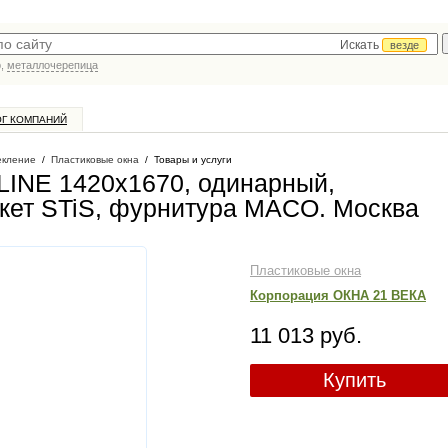
Искать
везде
р,
металлочерепица
ОГ КОМПАНИЙ
екление
/
Пластиковые окна
/
Товары и услуги
INE 1420х1670, одинарный,
кет STiS, фурнитура MACO
. Москва
Пластиковые окна
Корпорация ОКНА 21 ВЕКА
11 013 руб.
Купить