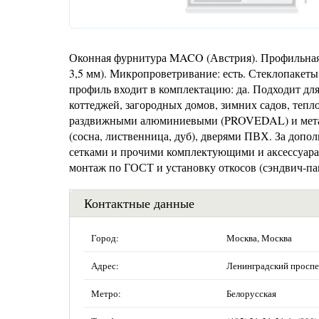
Оконная фурнитура MACO (Австрия). Профильная 
3,5 мм). Микропроветривание: есть. Стеклопакет
профиль входит в комплектацию: да. Подходит для
коттеджей, загородных домов, зимних садов, тепл
раздвижными алюминиевыми (PROVEDAL) и мета
(сосна, лиственница, дуб), дверями ПВХ. За доп
сетками и прочими комплектующими и аксессуарам
монтаж по ГОСТ и установку откосов (сэндвич-па
Контактные данные
Город:
Москва, Москва
Адрес:
Ленинградский проспек
Метро:
Белорусская