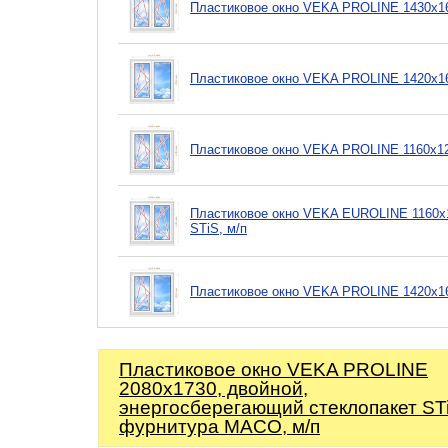
Пластиковое окно VEKA PROLINE 1430х16
Пластиковое окно VEKA PROLINE 1420х16
Пластиковое окно VEKA PROLINE 1160х12
Пластиковое окно VEKA EUROLINE 1160х1
STiS, м/п
Пластиковое окно VEKA PROLINE 1420х16
Пластиковое окно VEKA PROLINE
2080х1730, двойной,
энергосберегающий стеклопакет ST
фурнитура MACO, м/п