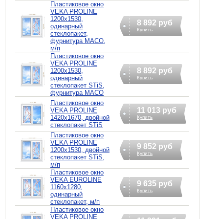
Пластиковое окно
VEKA PROLINE
1200х1530,
8 892 руб
одинарный
Купить
стеклопакет,
фурнитура MACO,
м/п
Пластиковое окно
VEKA PROLINE
8 892 руб
1200х1530,
одинарный
Купить
стеклопакет STiS,
фурнитура MACO
Пластиковое окно
11 013 руб
VEKA PROLINE
1420х1670, двойной
Купить
стеклопакет STiS
Пластиковое окно
VEKA PROLINE
9 852 руб
1200х1530, двойной
Купить
стеклопакет STiS,
м/п
Пластиковое окно
VEKA EUROLINE
9 635 руб
1160х1280,
Купить
одинарный
стеклопакет, м/п
Пластиковое окно
VEKA PROLINE