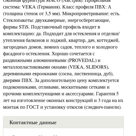
система: VEKA (Германия). Класс профиля ПВХ: А
(толщина стенок от 3,5 мм). Микропроветривание: есть.
Стеклопакеты: двухкамерные, энергосберегающие,
фирмы STiS. Подставочный профиль входит в
комплектацию: да. Подходит для остекления и отделки/
утепления балконов и лоджий, квартир, дач, коттеджей,
загородных домов, зимних садов, теплого и холодного
фасадного остекления. Хорошо сочетается с
раздвижными алюминиевыми (PROVEDAL) и
металлопластиковыми окнами (VEKA, SLIDORS),
деревянными евроокнами (сосна, лиственница, дуб),
дверями ПВХ. За дополнительную цену комплектуется
подоконниками, отливами, москитными сетками и
прочими комплектующими и аксессуарами. Гарантия 5
лет на изготовление оконных конструкций и 3 года на их
монтаж по ГОСТ и установку откосов (сэндвич-панели).
Контактные данные