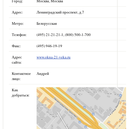
Город:
Москва, Москва
Адрес:
Ленинградский проспект, д.7
Метро:
Белорусская
Телефон:
(495) 21-21-21-1, (800) 500-1-700
Факс:
(495) 946-19-19
Адрес
www.okna-21-veka.ru
сайта:
Контактное
Андрей
лицо:
Как
добраться: