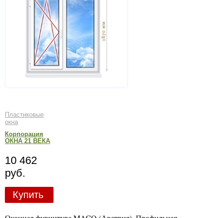
Пластиковые
окна
Корпорация
ОКНА 21 ВЕКА
10 462
руб.
Купить
Оконная фурнитура MACO (Австрия). Профильная