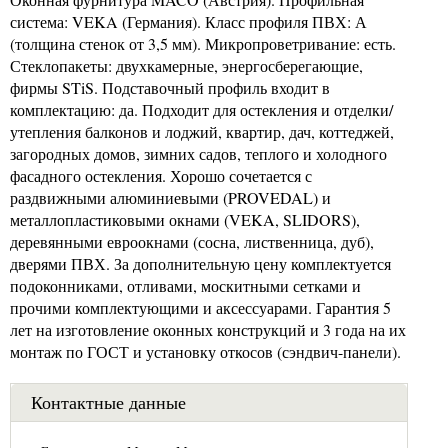
система: VEKA (Германия). Класс профиля ПВХ: А
(толщина стенок от 3,5 мм). Микропроветривание: есть.
Стеклопакеты: двухкамерные, энергосберегающие,
фирмы STiS. Подставочный профиль входит в
комплектацию: да. Подходит для остекления и отделки/
утепления балконов и лоджий, квартир, дач, коттеджей,
загородных домов, зимних садов, теплого и холодного
фасадного остекления. Хорошо сочетается с
раздвижными алюминиевыми (PROVEDAL) и
металлопластиковыми окнами (VEKA, SLIDORS),
деревянными евроокнами (сосна, лиственница, дуб),
дверями ПВХ. За дополнительную цену комплектуется
подоконниками, отливами, москитными сетками и
прочими комплектующими и аксессуарами. Гарантия 5
лет на изготовление оконных конструкций и 3 года на их
монтаж по ГОСТ и установку откосов (сэндвич-панели).
Контактные данные