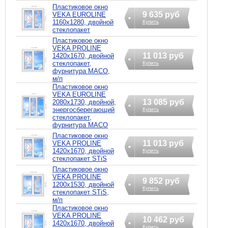
Пластиковое окно
9 635 руб
VEKA EUROLINE
1160х1280, двойной
Купить
стеклопакет
Пластиковое окно
VEKA PROLINE
11 013 руб
1420х1670, двойной
стеклопакет,
Купить
фурнитура MACO,
м/п
Пластиковое окно
VEKA EUROLINE
13 085 руб
2080х1730, двойной,
энергосберегающий
Купить
стеклопакет,
фурнитура MACO
Пластиковое окно
11 013 руб
VEKA PROLINE
1420х1670, двойной
Купить
стеклопакет STiS
Пластиковое окно
VEKA PROLINE
9 852 руб
1200х1530, двойной
Купить
стеклопакет STiS,
м/п
Пластиковое окно
VEKA PROLINE
10 462 руб
1420х1670, двойной
Купить