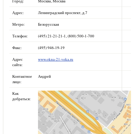
Город:
Москва, Москва
Адрес:
Ленинградский проспект, д.7
Метро:
Белорусская
Телефон:
(495) 21-21-21-1, (800) 500-1-700
Факс:
(495) 946-19-19
Адрес
www.okna-21-veka.ru
сайта:
Контактное
Андрей
лицо:
Как
добраться: