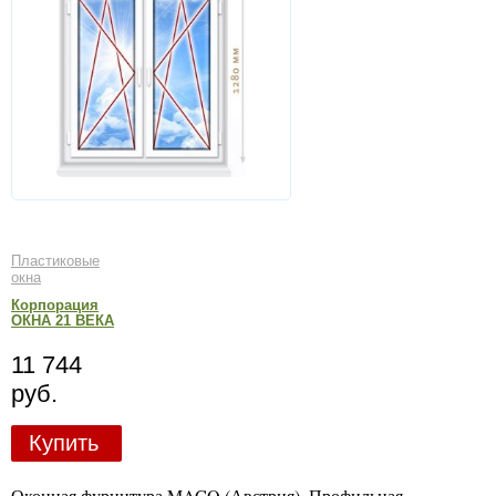
Пластиковые
окна
Корпорация
ОКНА 21 ВЕКА
11 744
руб.
Купить
Оконная фурнитура MACO (Австрия). Профильная