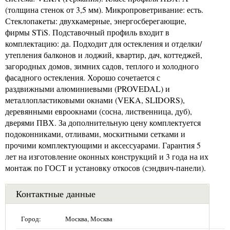
(толщина стенок от 3,5 мм). Микропроветривание: есть.
Стеклопакеты: двухкамерные, энергосберегающие,
фирмы STiS. Подставочный профиль входит в
комплектацию: да. Подходит для остекления и отделки/
утепления балконов и лоджий, квартир, дач, коттеджей,
загородных домов, зимних садов, теплого и холодного
фасадного остекления. Хорошо сочетается с
раздвижными алюминиевыми (PROVEDAL) и
металлопластиковыми окнами (VEKA, SLIDORS),
деревянными евроокнами (сосна, лиственница, дуб),
дверями ПВХ. За дополнительную цену комплектуется
подоконниками, отливами, москитными сетками и
прочими комплектующими и аксессуарами. Гарантия 5
лет на изготовление оконных конструкций и 3 года на их
монтаж по ГОСТ и установку откосов (сэндвич-панели).
Контактные данные
Город:
Москва, Москва