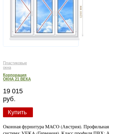
Пластиковые
окна
Корпорация
ОКНА 21 ВЕКА
19 015
руб.
Купить
Оконная фурнитура MACO (Австрия). Профильная
система: VEKA (Германия). Класс профиля ПВХ: А