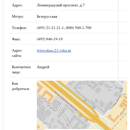
Адрес:
Ленинградский проспект, д.7
Метро:
Белорусская
Телефон:
(495) 21-21-21-1, (800) 500-1-700
Факс:
(495) 946-19-19
Адрес
www.okna-21-veka.ru
сайта:
Контактное
Андрей
лицо:
Как
добраться: