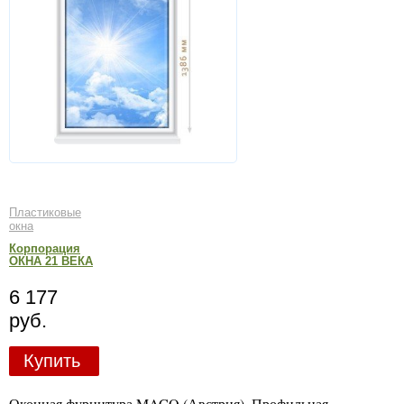
Пластиковые
окна
Корпорация
ОКНА 21 ВЕКА
6 177
руб.
Купить
Оконная фурнитура MACO (Австрия). Профильная