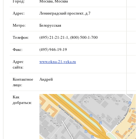
Город:
Москва, Москва
Адрес:
Ленинградский проспект, д.7
Метро:
Белорусская
Телефон:
(495) 21-21-21-1, (800) 500-1-700
Факс:
(495) 946-19-19
Адрес
www.okna-21-veka.ru
сайта:
Контактное
Андрей
лицо:
Как
добраться: