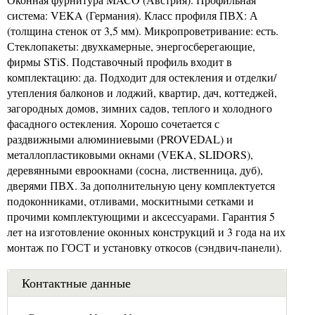
система: VEKA (Германия). Класс профиля ПВХ: А
(толщина стенок от 3,5 мм). Микропроветривание: есть.
Стеклопакеты: двухкамерные, энергосберегающие,
фирмы STiS. Подставочный профиль входит в
комплектацию: да. Подходит для остекления и отделки/
утепления балконов и лоджий, квартир, дач, коттеджей,
загородных домов, зимних садов, теплого и холодного
фасадного остекления. Хорошо сочетается с
раздвижными алюминиевыми (PROVEDAL) и
металлопластиковыми окнами (VEKA, SLIDORS),
деревянными евроокнами (сосна, лиственница, дуб),
дверями ПВХ. За дополнительную цену комплектуется
подоконниками, отливами, москитными сетками и
прочими комплектующими и аксессуарами. Гарантия 5
лет на изготовление оконных конструкций и 3 года на их
монтаж по ГОСТ и установку откосов (сэндвич-панели).
Контактные данные