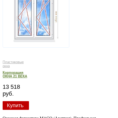
Пластиковые
окна
Корпорация
ОКНА 21 ВЕКА
13 518
руб.
Купить
Оконная фурнитура MACO (Австрия). Профильная