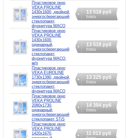
Пластиковое окно
VEKA PROLINE
13 518 руб
1430х1600, двойной,
энергосберегающий
Купить
стеклопакет,
фурнитура MACO
Пластиковое окно
VEKA PROLINE
1430х1600,
13 518 руб
одинарный,
энергосберегающий
Купить
стеклопакет,
фурнитура MACO,
м/п
Пластиковое окно
VEKA EUROLINE
13 225 руб
1730х1390, двойной,
энергосберегающий
Купить
стеклопакет,
фурнитура MACO
Пластиковое окно
VEKA PROLINE
14 394 руб
2080х1730,
одинарный,
Купить
энергосберегающий
стеклопакет STiS
Пластиковое окно
VEKA PROLINE
11 013 руб
1420х1670,
одинарный
Купить