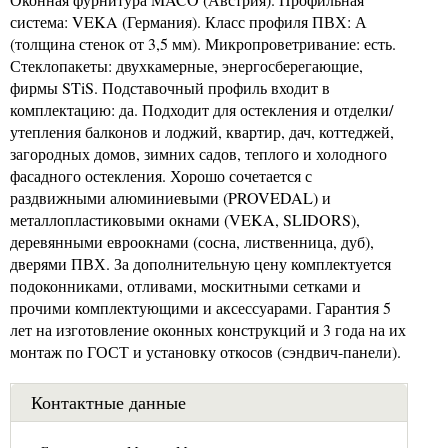
система: VEKA (Германия). Класс профиля ПВХ: А
(толщина стенок от 3,5 мм). Микропроветривание: есть.
Стеклопакеты: двухкамерные, энергосберегающие,
фирмы STiS. Подставочный профиль входит в
комплектацию: да. Подходит для остекления и отделки/
утепления балконов и лоджий, квартир, дач, коттеджей,
загородных домов, зимних садов, теплого и холодного
фасадного остекления. Хорошо сочетается с
раздвижными алюминиевыми (PROVEDAL) и
металлопластиковыми окнами (VEKA, SLIDORS),
деревянными евроокнами (сосна, лиственница, дуб),
дверями ПВХ. За дополнительную цену комплектуется
подоконниками, отливами, москитными сетками и
прочими комплектующими и аксессуарами. Гарантия 5
лет на изготовление оконных конструкций и 3 года на их
монтаж по ГОСТ и установку откосов (сэндвич-панели).
Контактные данные