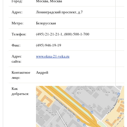
Город:
Москва, Москва
Адрес:
Ленинградский проспект, д.7
Метро:
Белорусская
Телефон:
(495) 21-21-21-1, (800) 500-1-700
Факс:
(495) 946-19-19
Адрес
www.okna-21-veka.ru
сайта:
Контактное
Андрей
лицо:
Как
добраться: