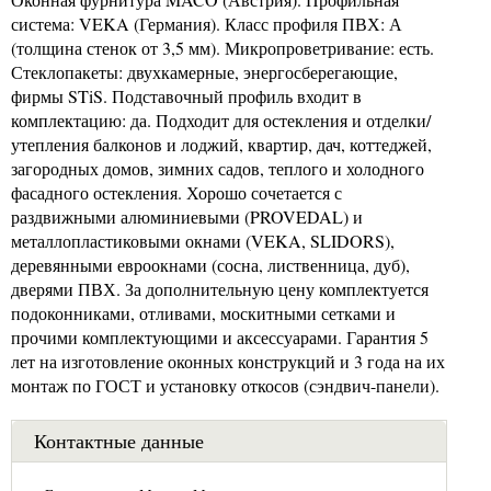
система: VEKA (Германия). Класс профиля ПВХ: А
(толщина стенок от 3,5 мм). Микропроветривание: есть.
Стеклопакеты: двухкамерные, энергосберегающие,
фирмы STiS. Подставочный профиль входит в
комплектацию: да. Подходит для остекления и отделки/
утепления балконов и лоджий, квартир, дач, коттеджей,
загородных домов, зимних садов, теплого и холодного
фасадного остекления. Хорошо сочетается с
раздвижными алюминиевыми (PROVEDAL) и
металлопластиковыми окнами (VEKA, SLIDORS),
деревянными евроокнами (сосна, лиственница, дуб),
дверями ПВХ. За дополнительную цену комплектуется
подоконниками, отливами, москитными сетками и
прочими комплектующими и аксессуарами. Гарантия 5
лет на изготовление оконных конструкций и 3 года на их
монтаж по ГОСТ и установку откосов (сэндвич-панели).
Контактные данные