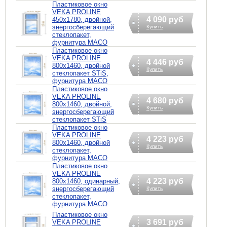
Пластиковое окно
VEKA PROLINE
4 090 руб
450х1780, двойной,
энергосберегающий
Купить
стеклопакет,
фурнитура MACO
Пластиковое окно
VEKA PROLINE
4 446 руб
800х1460, двойной
Купить
стеклопакет STiS,
фурнитура MACO
Пластиковое окно
VEKA PROLINE
4 680 руб
800х1460, двойной,
Купить
энергосберегающий
стеклопакет STiS
Пластиковое окно
VEKA PROLINE
4 223 руб
800х1460, двойной
Купить
стеклопакет,
фурнитура MACO
Пластиковое окно
VEKA PROLINE
4 223 руб
800х1460, одинарный,
энергосберегающий
Купить
стеклопакет,
фурнитура MACO
Пластиковое окно
3 691 руб
VEKA PROLINE