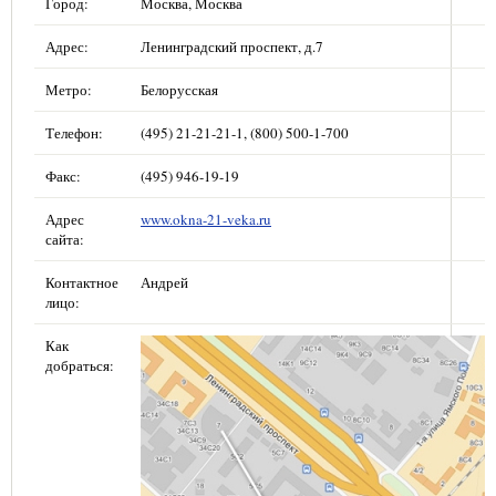
Город:
Москва, Москва
Адрес:
Ленинградский проспект, д.7
Метро:
Белорусская
Телефон:
(495) 21-21-21-1, (800) 500-1-700
Факс:
(495) 946-19-19
Адрес
www.okna-21-veka.ru
сайта:
Контактное
Андрей
лицо:
Как
добраться: