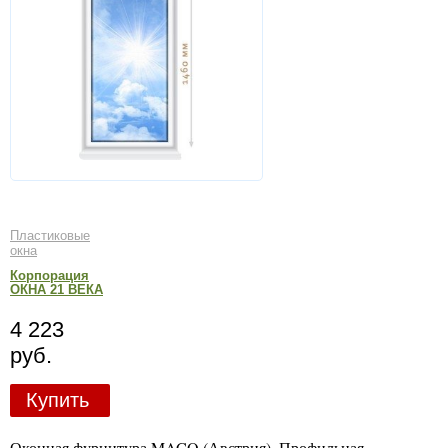
Пластиковые
окна
Корпорация
ОКНА 21 ВЕКА
4 223
руб.
Купить
Оконная фурнитура MACO (Австрия). Профильная