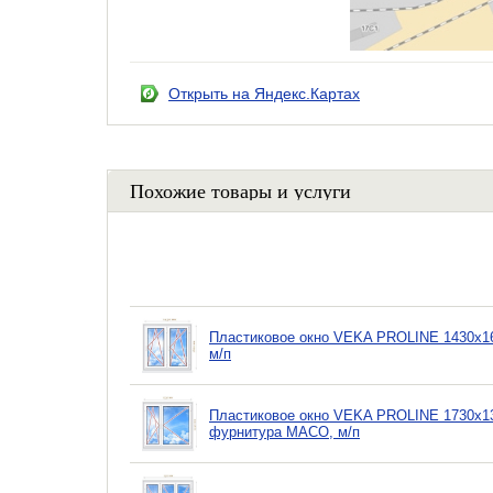
Открыть на Яндекс.Картах
Похожие товары и услуги
Пластиковое окно VEKA PROLINE 1430х16
м/п
Пластиковое окно VEKA PROLINE 1730х13
фурнитура MACO, м/п