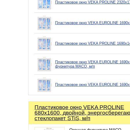
Пластиковое окно VEKA PROLINE 2320х17
Пластиковое окно VEKA EUROLINE 1690х14
Пластиковое окно VEKA PROLINE 1690х14
Пластиковое окно VEKA EUROLINE 1690х1
фурнитура MACO, м/п
Пластиковое окно VEKA EUROLINE 1690х1
Пластиковое окно VEKA PROLINE
680х1600, двойной, энергосберега
стеклопакет STiS, м/п
Оконная фурнитура MACO