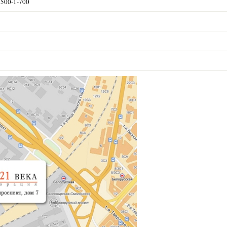
) 500-1-700