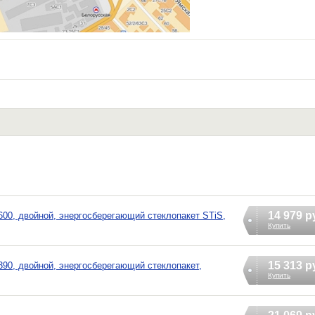
14 979 р
00, двойной, энергосберегающий стеклопакет STiS,
Купить
15 313 р
90, двойной, энергосберегающий стеклопакет,
Купить