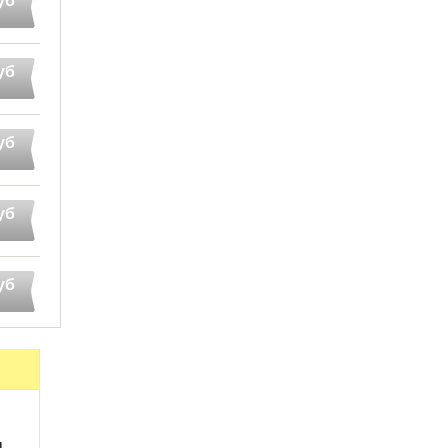
уб
уб
уб
уб
уб
L