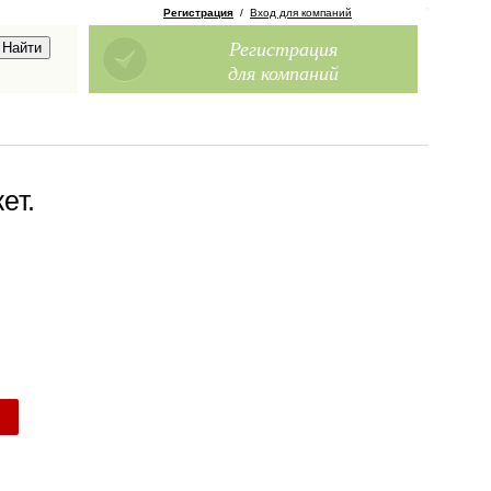
Регистрация
/
Вход для компаний
Регистрация
для компаний
ет
.