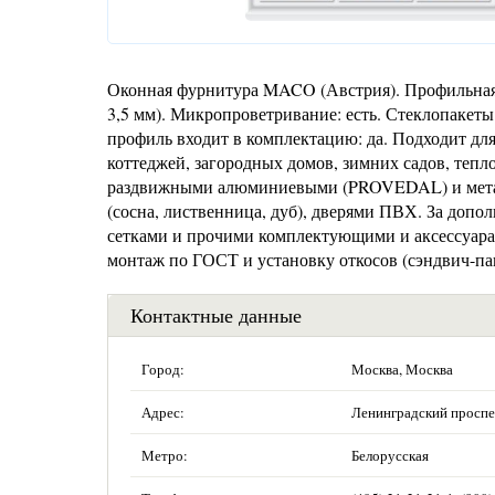
Оконная фурнитура MACO (Австрия). Профильная 
3,5 мм). Микропроветривание: есть. Стеклопакет
профиль входит в комплектацию: да. Подходит для
коттеджей, загородных домов, зимних садов, тепл
раздвижными алюминиевыми (PROVEDAL) и мета
(сосна, лиственница, дуб), дверями ПВХ. За доп
сетками и прочими комплектующими и аксессуарам
монтаж по ГОСТ и установку откосов (сэндвич-па
Контактные данные
Город:
Москва, Москва
Адрес:
Ленинградский проспек
Метро:
Белорусская