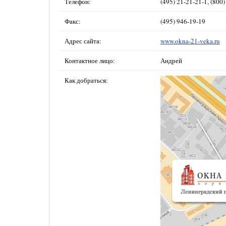
Телефон:
(495) 21-21-21-1, (800
Факс:
(495) 946-19-19
Адрес сайта:
www.okna-21-veka.ru
Контактное лицо:
Андрей
Как добраться: