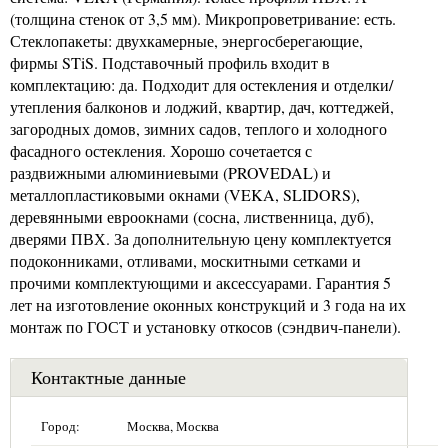
(толщина стенок от 3,5 мм). Микропроветривание: есть.
Стеклопакеты: двухкамерные, энергосберегающие,
фирмы STiS. Подставочный профиль входит в
комплектацию: да. Подходит для остекления и отделки/
утепления балконов и лоджий, квартир, дач, коттеджей,
загородных домов, зимних садов, теплого и холодного
фасадного остекления. Хорошо сочетается с
раздвижными алюминиевыми (PROVEDAL) и
металлопластиковыми окнами (VEKA, SLIDORS),
деревянными евроокнами (сосна, лиственница, дуб),
дверями ПВХ. За дополнительную цену комплектуется
подоконниками, отливами, москитными сетками и
прочими комплектующими и аксессуарами. Гарантия 5
лет на изготовление оконных конструкций и 3 года на их
монтаж по ГОСТ и установку откосов (сэндвич-панели).
Контактные данные
Город:
Москва, Москва