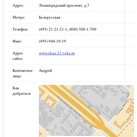
Адрес:
Ленинградский проспект, д.7
Метро:
Белорусская
Телефон:
(495) 21-21-21-1, (800) 500-1-700
Факс:
(495) 946-19-19
Адрес
www.okna-21-veka.ru
сайта:
Контактное
Андрей
лицо:
Как
добраться: