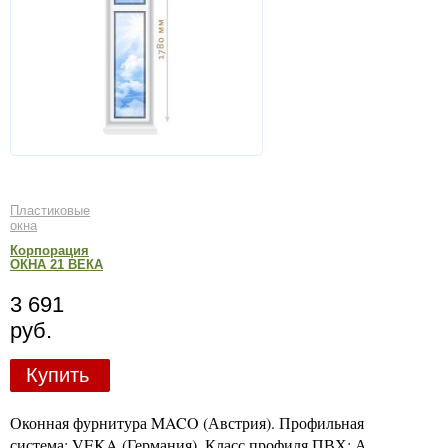
Пластиковые
окна
Корпорация
ОКНА 21 ВЕКА
3 691
руб.
Купить
Оконная фурнитура MACO (Австрия). Профильная
система: VEKA (Германия). Класс профиля ПВХ: А