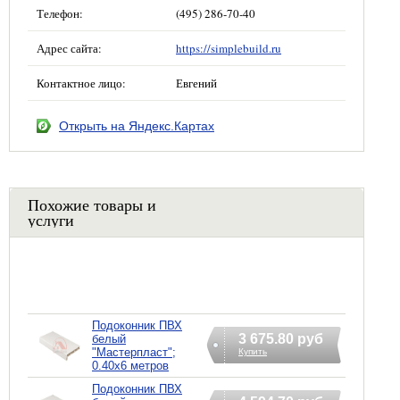
Телефон:
(495) 286-70-40
Адрес сайта:
https://simplebuild.ru
Контактное лицо:
Евгений
Открыть на Яндекс.Картах
Похожие товары и
услуги
Подоконник ПВХ
3 675.80 руб
белый
"Мастерпласт";
Купить
0.40x6 метров
Подоконник ПВХ