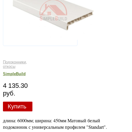
Подоконники,
откосы
SimpleBuild
4 135.30
руб.
Купить
длина: 6000мм; ширина: 450мм Матовый белый
подоконник с универсальным профилем "Standart".