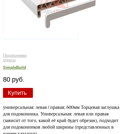
Подоконники,
откосы
SimpleBuild
80 руб.
Купить
универсальная: левая / правая; 600мм Торцевая заглушка
для подоконника. Универсальная: левая или правая
(зависит от того, какой её край будет обрезан), подходит
для подоконников любой ширины (представленных в
нашем каталоге).