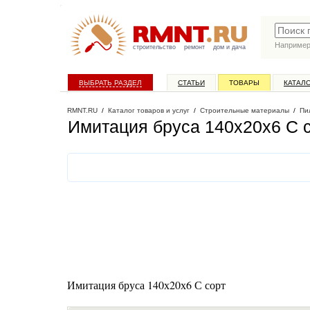
Наприме
строительство
ремонт
дом и дача
ВЫБРАТЬ РАЗДЕЛ
СТАТЬИ
ТОВАРЫ
КАТАЛ
RMNT.RU
/
Каталог товаров и услуг
/
Строительные материалы
/
Пи
Имитация бруса 140х20х6 С с
Имитация бруса 140х20х6 С сорт