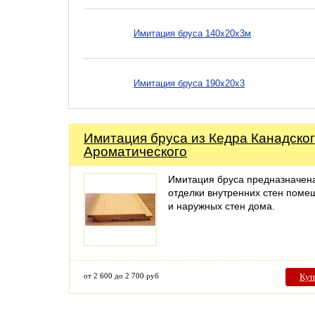
Имитация бруса 140х20х3м
Имитация бруса 190х20х3
Имитация бруса из Кедра Канадско
Ароматического
Имитация бруса предназначен
отделки внутренних стен поме
и наружных стен дома.
от 2 600 до 2 700 руб
Куп