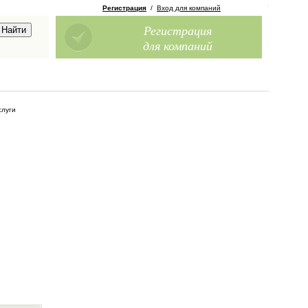
Регистрация
/
Вход для компаний
Регистрация
для компаний
слуги