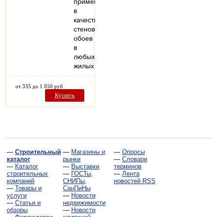
применять
в
качестве
стеновых
обоев
в
любых
жилых…
от 335 до 1 050 руб
Купить
—
Строительный
—
Магазины и
—
Опросы
каталог
рынки
—
Словари
—
Каталог
—
Выставки
терминов
строительных
—
ГОСТы,
—
Лента
компаний
СНИПы,
новостей RSS
—
Товары и
СанПиНы
услуги
—
Новости
—
Статьи и
недвижимости
обзоры
—
Новости