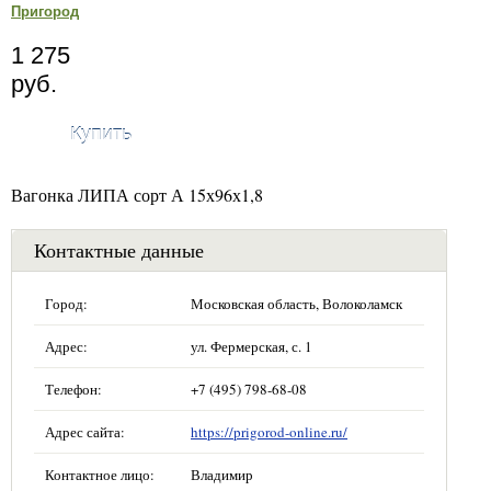
Пригород
1 275
руб.
Купить
Вагонка ЛИПА сорт А 15х96х1,8
Контактные данные
Город:
Московская область, Волоколамск
Адрес:
ул. Фермерская, с. 1
Телефон:
+7 (495) 798-68-08
Адрес сайта:
https://prigorod-online.ru/
Контактное лицо:
Владимир