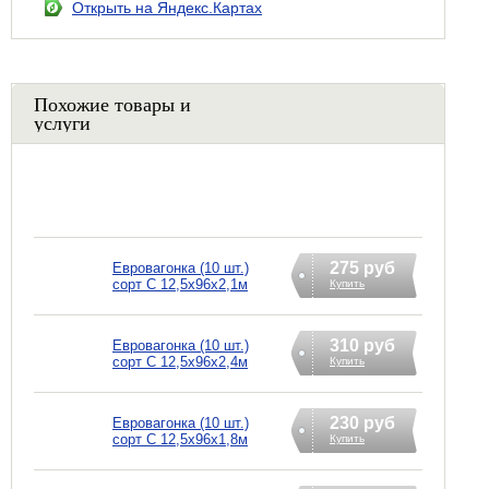
Открыть на Яндекс.Картах
Похожие товары и
услуги
275 руб
Евровагонка (10 шт.)
сорт С 12,5х96х2,1м
Купить
310 руб
Евровагонка (10 шт.)
сорт С 12,5х96х2,4м
Купить
230 руб
Евровагонка (10 шт.)
сорт С 12,5х96х1,8м
Купить