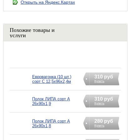
Открыть на Яндекс.Картах
Похожие товары и
услуги
310 руб
Евровагонка (10 шт.)
сорт С 12,5х96х2,4м
Купить
310 руб
Полок ЛИПА сорт А
26х90х1,9
Купить
280 руб
Полок ЛИПА сорт А
26х90х1,8
Купить