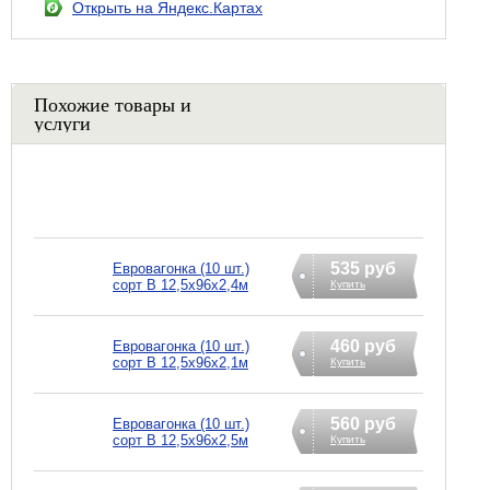
Открыть на Яндекс.Картах
Похожие товары и
услуги
535 руб
Евровагонка (10 шт.)
сорт В 12,5х96х2,4м
Купить
460 руб
Евровагонка (10 шт.)
сорт В 12,5х96х2,1м
Купить
560 руб
Евровагонка (10 шт.)
сорт В 12,5х96х2,5м
Купить