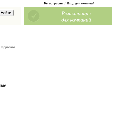
Регистрация
/
Вход для компаний
Регистрация
для компаний
/
Террасная
ные