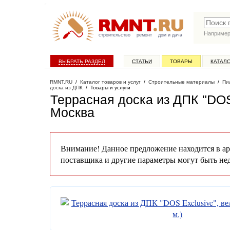
Наприме
строительство
ремонт
дом и дача
ВЫБРАТЬ РАЗДЕЛ
СТАТЬИ
ТОВАРЫ
КАТАЛ
RMNT.RU
/
Каталог товаров и услуг
/
Строительные материалы
/
Пи
доска из ДПК
/
Товары и услуги
Террасная доска из ДПК "DOS 
Москва
Внимание! Данное предложение находится в ар
поставщика и другие параметры могут быть не