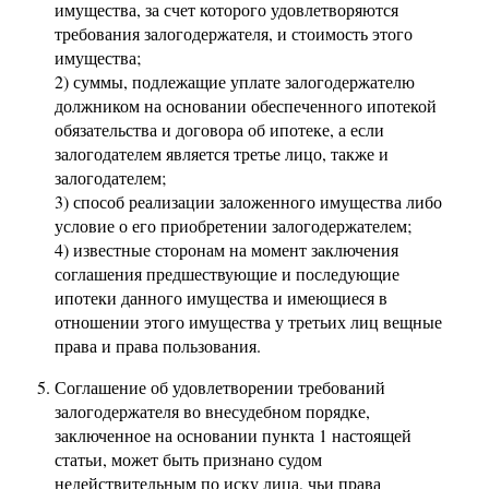
имущества, за счет которого удовлетворяются
требования залогодержателя, и стоимость этого
имущества;
2) суммы, подлежащие уплате залогодержателю
должником на основании обеспеченного ипотекой
обязательства и договора об ипотеке, а если
залогодателем является третье лицо, также и
залогодателем;
3) способ реализации заложенного имущества либо
условие о его приобретении залогодержателем;
4) известные сторонам на момент заключения
соглашения предшествующие и последующие
ипотеки данного имущества и имеющиеся в
отношении этого имущества у третьих лиц вещные
права и права пользования.
Соглашение об удовлетворении требований
залогодержателя во внесудебном порядке,
заключенное на основании пункта 1 настоящей
статьи, может быть признано судом
недействительным по иску лица, чьи права