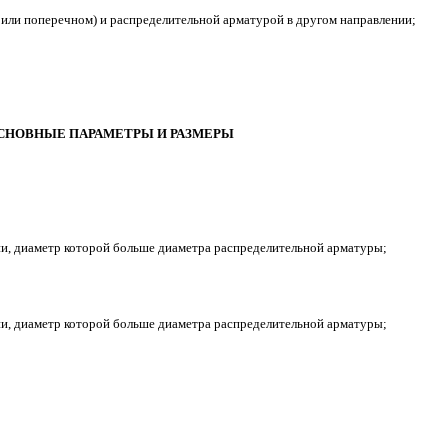
 или поперечном) и распределительной арматурой в другом направлении;
ОСНОВНЫЕ ПАРАМЕТРЫ И РАЗМЕРЫ
ии, диаметр которой больше диаметра распределительной арматуры;
ии, диаметр которой больше диаметра распределительной арматуры;