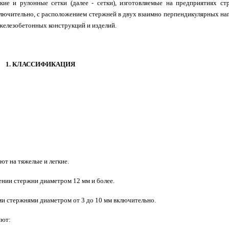
ие и рулонные сетки (далее - сетки), изготовляемые на предприятиях ст
ключительно, с расположением стержней в двух взаимно перпендикулярных на
железобетонных конструкций и изделий.
1. КЛАССИФИКАЦИЯ
ют на тяжелые и легкие.
ении стержни диаметром 12 мм и более.
ми стержнями диаметром от 3 до 10 мм включительно.
яют: