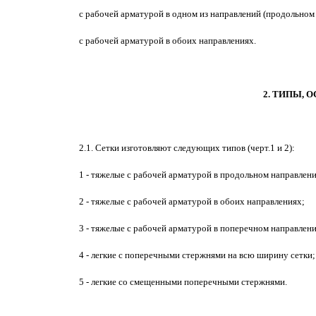
с рабочей арматурой в одном из направлений (продольном
с рабочей арматурой в обоих направлениях.
2. ТИПЫ, 
2.1. Сетки изготовляют следующих типов (черт.1 и 2):
1 - тяжелые с рабочей арматурой в продольном направлен
2 - тяжелые с рабочей арматурой в обоих направлениях;
3 - тяжелые с рабочей арматурой в поперечном направлен
4 - легкие с поперечными стержнями на всю ширину сетки;
5 - легкие со смещенными поперечными стержнями.