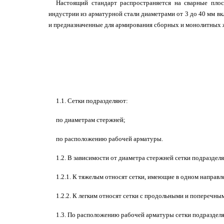
Настоящий стандарт распространяется на сварные плоск
индустрии из арматурной стали диаметрами от 3 до 40 мм в
и предназначенные для армирования сборных и монолитных 
1.1. Сетки подразделяют:
по диаметрам стержней;
по расположению рабочей арматуры.
1.2. В зависимости от диаметра стержней сетки подразделя
1.2.1. К тяжелым относят сетки, имеющие в одном направл
1.2.2. К легким относят сетки с продольными и поперечны
1.3. По расположению рабочей арматуры сетки подраздел