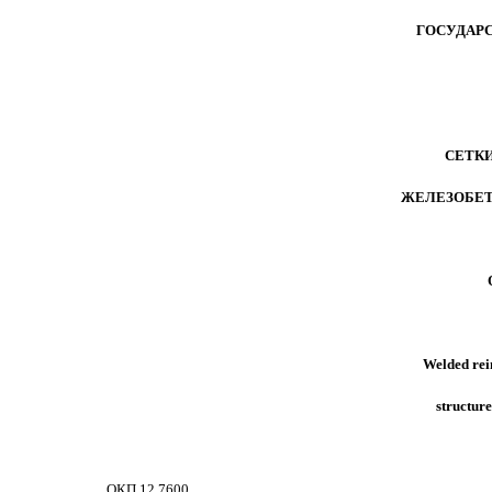
ГОСУДАР
СЕТК
ЖЕЛЕЗОБЕТ
Welded rei
structure
ОКП 12 7600