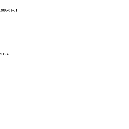
1986-01-01
N 194