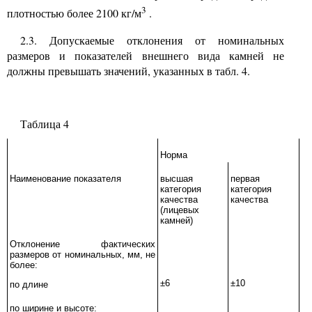
3
плотностью более
2100
кг/м
.
2.3.
Допускаемые отклонения от номинальных
размеров и показателей внешнего вида камней не
должны превышать значений, указанных в табл.
4.
Таблица
4
Норма
Наименование показателя
высшая
первая
категория
категория
качества
качества
(лицевых
камней)
Отклонение фактических
размеров от номинальных, мм, не
более:
±6
±10
по длине
по ширине и высоте: