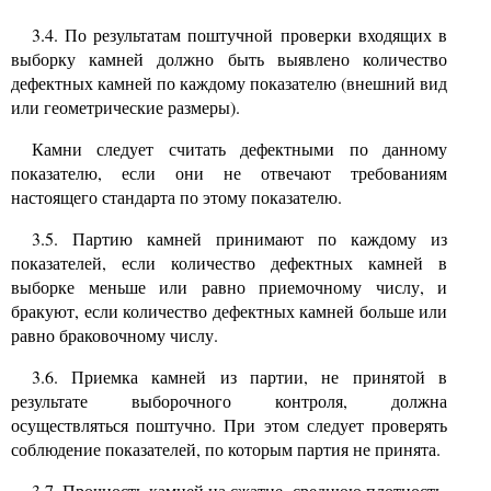
3.4. По результатам поштучной проверки входящих в
выборку камней должно быть выявлено количество
дефектных камней по каждому показателю (внешний вид
или геометрические размеры).
Камни следует считать дефектными по данному
показателю, если они не отвечают требованиям
настоящего стандарта по этому показателю.
3.5. Партию камней принимают по каждому из
показателей, если количество дефектных камней в
выборке меньше или равно приемочному числу, и
бракуют, если количество дефектных камней больше или
равно браковочному числу.
3.6.
Приемка камней из партии, не принятой в
результате выборочного контроля, должна
осуществляться поштучно. При этом следует проверять
соблюдение показателей, по которым партия не принята.
3.7.
Прочность камней на сжатие, среднюю плотность,