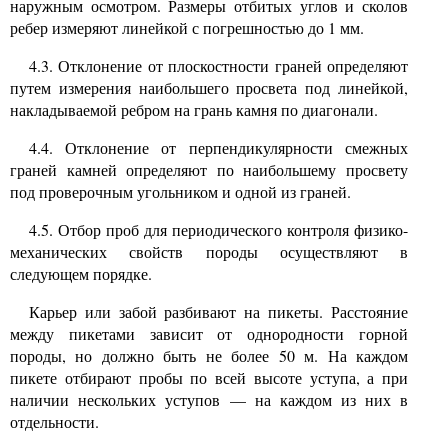
наружным осмотром. Размеры отбитых углов и сколов
ребер измеряют линейкой с погрешностью до
1
мм.
4.3.
Отклонение от плоскостности граней определяют
путем измерения наибольшего просвета под линейкой,
накладываемой ребром на грань камня по диагонали.
4.4.
Отклонение от перпендикулярности смежных
граней камней определяют по наибольшему просвету
под проверочным угольником и одной из граней.
4.5.
Отбор проб для периодического контроля физико-
механических свойств породы осуществляют в
следующем порядке.
Карьер или забой разбивают на пикеты. Расстояние
между пикетами зависит от однородности горной
породы, но должно быть не более
50
м. На каждом
пикете отбирают пробы по всей высоте уступа, а при
наличии нескольких уступов
—
на каждом из них в
отдельности.