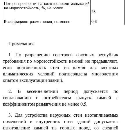
Потеря прочности на сжатие после испытаний
на морозостойкость,
%,
не более
25
Коэффициент размягчения, не менее
0,6
Примечания:
1.
По разрешению госстроев союзных республик
требования по морозостойкости камней не предъявляют,
если долговечность стен из камня для местных
климатических условий подтверждена многолетним
опытом эксплуатации зданий.
2.
В весенне-летний период допускается по
согласованию с потребителем выпуск камней с
коэффициентом размягчения не менее
0,5.
3.
Для устройства наружных стен неотапливаемых
помещений и внутренних стен зданий допускается
изготовление камней из горных пород со средней