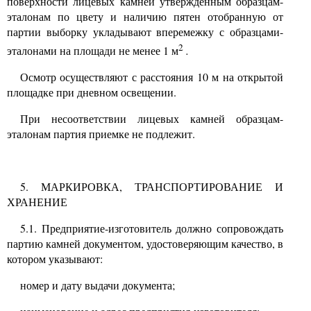
поверхности лицевых камней утвержденным образцам-
эталонам по цвету и наличию пятен отобранную от
партии выборку укладывают вперемежку с образцами-
2
эталонами на площади не менее
1
м
.
Осмотр осуществляют с расстояния
10
м на открытой
площадке при дневном освещении.
При несоответствии лицевых камней образцам-
эталонам партия приемке не подлежит.
5.
МАРКИРОВКА, ТРАНСПОРТИРОВАНИЕ И
ХРАНЕНИЕ
5.1.
Предприятие-изготовитель должно сопровождать
партию камней документом, удостоверяющим качество, в
котором указывают:
номер и дату выдачи документа;