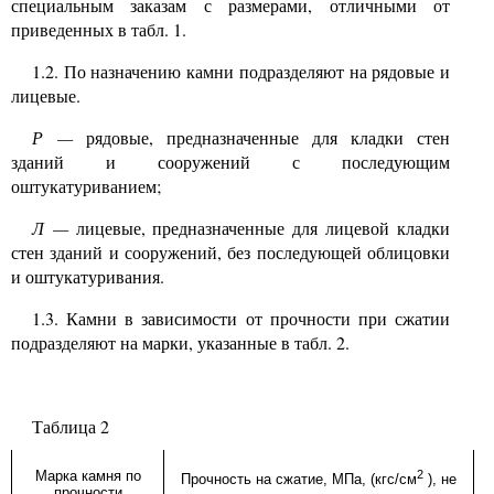
специальным заказам с размерами, отличными от
приведенных в табл.
1.
1.2.
По назначению камни подразделяют на рядовые и
лицевые.
Р
—
рядовые, предназначенные для кладки стен
зданий и сооружений с последующим
оштукатуриванием;
Л
—
лицевые, предназначенные для лицевой кладки
стен зданий и сооружений, без последующей облицовки
и оштукатуривания.
1.3.
Камни в зависимости от прочности при сжатии
подразделяют на марки, указанные в табл.
2.
Таблица
2
Марка камня по
2
Прочность на сжатие, МПа, (кгс/см
), не
прочности