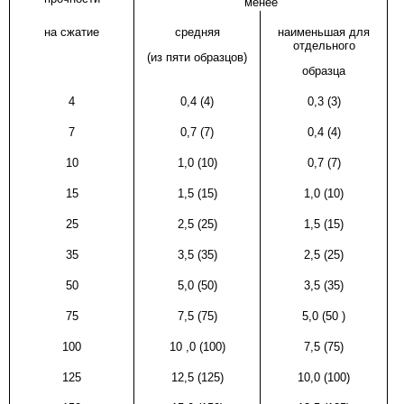
менее
на сжатие
средняя
наименьшая для
отдельного
(из пяти образцов)
образца
4
0,4 (4)
0,3 (3)
7
0,7 (
7)
0,4 (4)
10
1,0 (
10)
0,7
(7)
15
1,5 (
15)
1,0
(10)
25
2,5 (25)
1,5 (
15)
35
3,5 (35)
2,5 (25)
50
5,0 (
50)
3,5 (35)
75
7,5 (75)
5,0 (50
)
100
10
,
0
(100)
7,5 (75)
125
12,5
(125)
10,0
(100)