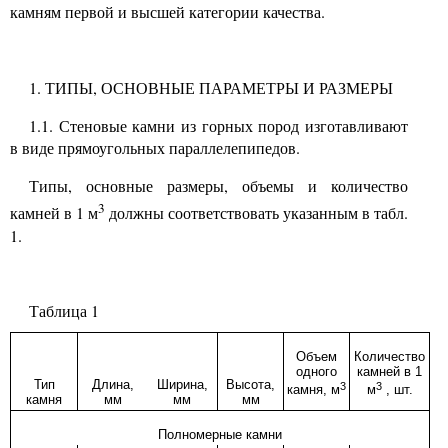
камням первой и высшей категории качества.
1.
ТИПЫ, ОСНОВНЫЕ ПАРАМЕТРЫ И РАЗМЕРЫ
1.1.
Стеновые камни из горных пород изготавливают
в виде прямоугольных параллелепипедов.
Типы, основные размеры, объемы и количество
3
камней в
1
м
должны соответствовать указанным в табл.
1.
Таблица
1
Объем
Количество
одного
камней в
1
Тип
Длина,
Ширина,
Высота,
3
3
камня, м
м
, шт.
камня
мм
мм
мм
Полномерные камни