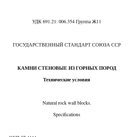
УДК 691.21
:
006.354
Группа Ж11
ГОСУДАРСТВЕННЫЙ СТАНДАРТ СОЮЗА ССР
КАМНИ СТЕНОВЫЕ ИЗ ГОРНЫХ ПОРОД
Технические условия
Natural rock wall blocks.
Specifications