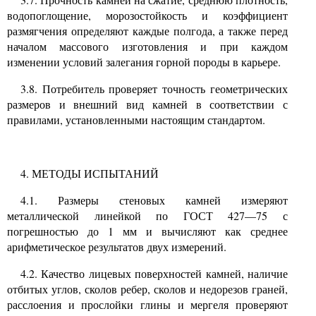
водопоглощение, морозостойкость и коэффициент
размягчения определяют каждые полгода, а также перед
началом массового изготовления и при каждом
изменении условий залегания горной породы в карьере.
3.8.
Потребитель проверяет точность геометрических
размеров
и
внешний вид камней в соответствии с
правилами, установленными настоящим стандартом.
4.
МЕТОДЫ ИСПЫТАНИЙ
4.1.
Размеры стеновых камней измеряют
металлической линейкой по ГОСТ
427—75
с
погрешностью до
1
мм и вычисляют как среднее
арифметическое результатов двух измерений.
4.2.
Качество лицевых поверхностей камней, наличие
отбитых углов, сколов ребер, сколов и недорезов граней,
расслоения и прослойки глины и мергеля проверяют