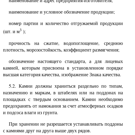
наименование и адрес предприятия-изготовителя;
наименование и условное обозначение продукции;
номер партии и количество отгружаемой продукции
3
(шт. и м
);
прочность на сжатие, водопоглощение, среднюю
плотность, морозостойкость, коэффициент размягчения;
обозначение настоящего стандарта, а для лицевых
камней, которым присвоена в установленном порядке
высшая категория качества, изображение Знака качества.
5.2.
Камни должны храниться раздельно по типам,
назначению и маркам, в штабелях или на поддонах на
площадках с твердым основанием. Камни необходимо
предохранять от намокания за счет атмосферных осадков
и подсоса влаги из грунта.
При хранении не разрешается устанавливать поддоны
с камнями друг на друга выше двух рядов.