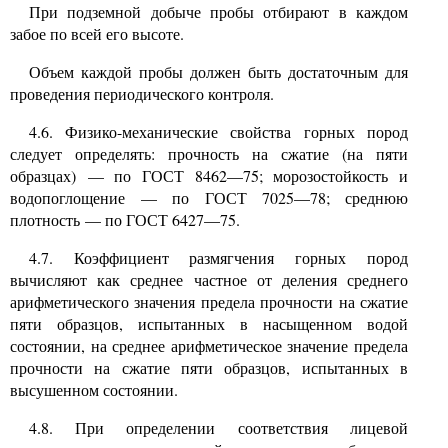
При подземной добыче пробы отбирают в каждом
забое по всей его высоте.
Объем каждой пробы должен быть достаточным для
проведения периодического контроля.
4.6.
Физико-механические свойства горных пород
следует определять: прочность на сжатие (на пяти
образцах)
—
по ГОСТ
8462—75;
морозостойкость и
водопоглощение
—
по ГОСТ
7025—78;
среднюю
плотность
—
по ГОСТ
6427—75.
4.7.
Коэффициент размягчения горных пород
вычисляют как среднее частное от деления среднего
арифметического значения предела прочности на сжатие
пяти образцов, испытанных в насыщенном водой
состоянии, на среднее арифметическое значение предела
прочности на сжатие пяти образцов, испытанных в
высушенном состоянии.
4.8.
При определении соответствия лицевой