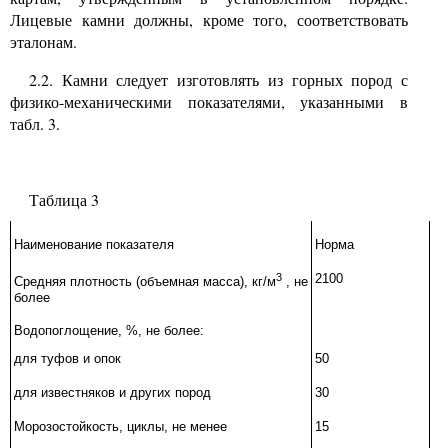
Лицевые камни должны, кроме того, соответствовать
эталонам.
2.2.
Камни следует изготовлять из горных пород с
физико-механическими показателями, указанными в
табл.
3.
Таблица
3
Наименование показателя
Норма
3
2100
Средняя плотность (объемная масса), кг/м
, не
более
Водопоглощение,
%,
не более:
для туфов и опок
50
для известняков и других пород
30
Морозостойкость, циклы, не менее
15