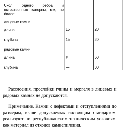
Скол одного ребра и
естественные каверны, мм, не
более:
лицевые камни
15
20
длина
глубина
15
20
рядовые камни
длина
¾
50
глубина
—
30
Расслоения, прослойки глины и мергеля в лицевых и
рядовых камнях не допускаются.
Примечание. Камни с дефектами и отступлениями по
размерам, выше допускаемых настоящим стандартом,
реализуют по республиканским техническим условиям,
как материал из отходов камнепиления.