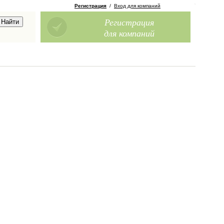
Регистрация
/
Вход для компаний
Регистрация
для компаний