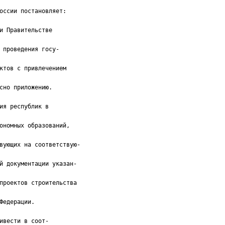
оссии постановляет:
и Правительстве
 проведения госу-
ктов с привлечением
сно приложению.
ия республик в
ономных образований,
вующих на соответствую-
й документации указан-
проектов строительства
Федерации.
ивести в соот-