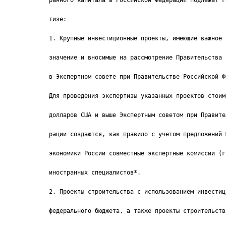
ранного капитала в Российской Федерации подлежат г
тизе:
1. Крупные инвестиционные проекты, имеющие важное 
значение и вносимые на рассмотрение Правительства 
в Экспертном совете при Правительстве Российской Ф
Для проведения экспертизы указанных проектов стоим
долларов США и выше Экспертным советом при Правите
рации создаются, как правило с учетом предложений 
экономики России совместные экспертные комиссии (г
иностранных специалистов*.
2. Проекты строительства с использованием инвестиц
федерального бюджета, а также проекты строительств