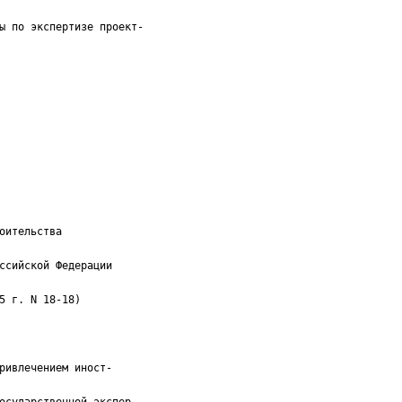
ы по экспертизе проект-
оительства
ссийской Федерации
5 г. N 18-18)
ривлечением иност-