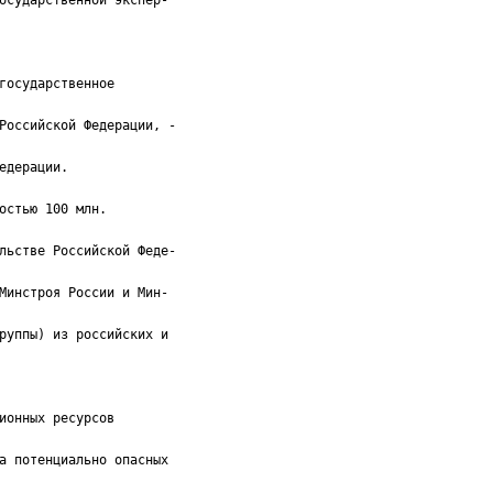
осударственной экспер-
государственное
Российской Федерации, -
едерации.
остью 100 млн.
льстве Российской Феде-
Минстроя России и Мин-
руппы) из российских и
ионных ресурсов
а потенциально опасных