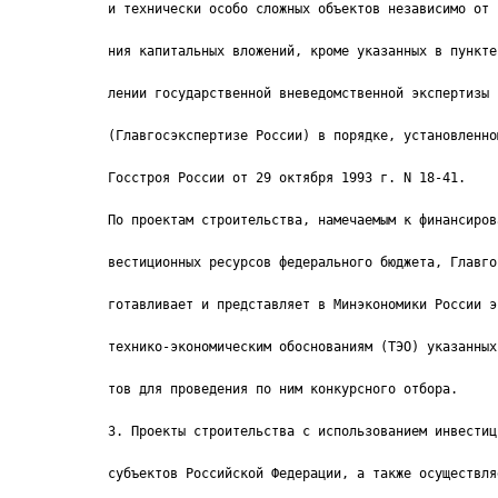
и технически особо сложных объектов независимо от 
ния капитальных вложений, кроме указанных в пункте
лении государственной вневедомственной экспертизы 
(Главгосэкспертизе России) в порядке, установленно
Госстроя России от 29 октября 1993 г. N 18-41.
По проектам строительства, намечаемым к финансиров
вестиционных ресурсов федерального бюджета, Главго
готавливает и представляет в Минэкономики России э
технико-экономическим обоснованиям (ТЭО) указанных
тов для проведения по ним конкурсного отбора.
3. Проекты строительства с использованием инвестиц
субъектов Российской Федерации, а также осуществля