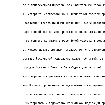
ва c привлечением иностранного капитала Минстрой Р
1. Утвердить согласованный с Экспертным советом пр
Российской Федерации и Минэкономики России Порядок
дарственной экспертизы проектов строительства объе
иностранного капитала в Российской Федерации согла
2. Рекомендовать органам государственного управлен
составе Российской Федерации, краев, областей, авт
городов Москвы и Санкт - Петербурга учесть в дейст
щих территориях регламентах по экспертизе проектно
ный Порядок проведения государственной экспертизы 
c привлечением иностранного капитала в Российской 
Министерствам и ведомствам Российской Федерации пр