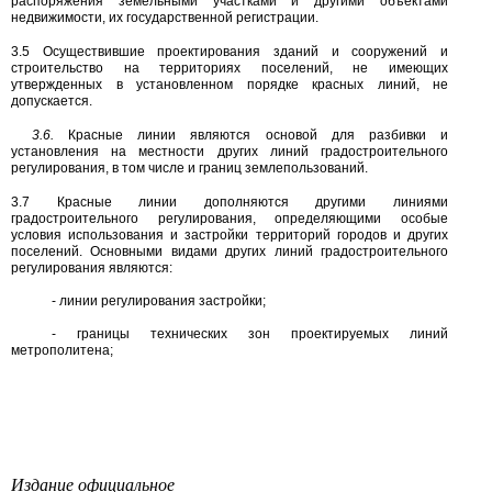
распоряжения земельными участками и другими объектами
недвижимости, их государственной регистрации.
3.5
Осуществившие проектирования зданий и сооружений и
строительство на территориях поселений, не имеющих
утвержденных в установленном порядке красных линий, не
допускается.
3.6.
Красные линии являются основой для разбивки и
установления на местности других линий градостроительного
регулирования, в том числе и границ землепользований.
3.7
Красные линии дополняются другими линиями
градостроительного регулирования, определяющими особые
условия использования и застройки территорий городов и других
поселений. Основными видами других линий градостроительного
регулирования являются:
-
линии регулирования застройки;
-
границы технических зон проектируемых линий
метрополитена;
Издание официальное