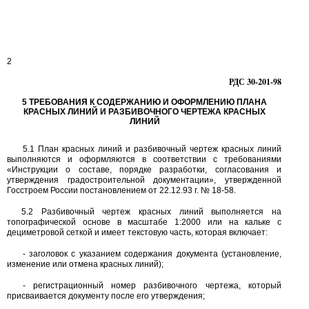
2
РДС
30-201-98
5
ТРЕБОВАНИЯ К СОДЕРЖАНИЮ И ОФОРМЛЕНИЮ ПЛАНА
КРАСНЫХ ЛИНИЙ И РАЗБИВОЧНОГО ЧЕРТЕЖА КРАСНЫХ
ЛИНИЙ
5.1
План красных линий и разбивочный чертеж красных линий
выполняются и оформляются в соответствии с требованиями
«Инструкции о составе, порядке разработки, согласования и
утверждения градостроительной документации», утвержденной
Госстроем России постановлением от
22.12.93
г.
№ 18-58.
5.2
Разбивочный чертеж красных линий выполняется на
топографической основе в масштабе
1:2000
или на кальке с
дециметровой сеткой и имеет текстовую часть, которая включает:
-
заголовок с указанием содержания документа (установление,
изменение или отмена красных линий);
-
регистрационный номер разбивочного чертежа, который
присваивается документу после его утверждения;