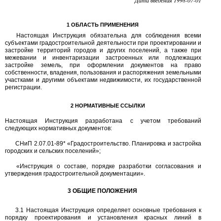
1
ОБЛАСТЬ ПРИМЕНЕНИЯ
Настоящая Инструкция обязательна для соблюдения всеми
субъектами градостроительной деятельности при проектировании и
застройке территорий городов и других поселений, а также при
межевании и инвентаризации застроенных или подлежащих
застройке земель, при оформлении документов на право
собственности, владения, пользования и распоряжения земельными
участками и другими объектами недвижимости, их государственной
регистрации.
2
НОРМАТИВНЫЕ ССЫЛКИ
Настоящая Инструкция разработана с учетом требований
следующих нормативных документов:
СНиП
2.07.01-89*
«Градостроительство. Планировка и застройка
городских и сельских поселений»;
«Инструкция о составе, порядке разработки согласования и
утверждения градостроительной документации».
3
ОБЩИЕ ПОЛОЖЕНИЯ
3.1
Настоящая Инструкция определяет основные требования к
порядку проектирования и установления красных линий в