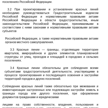
поселениях Российской Федерации.
3.2
При проектировании и установлении красных линий
необходимо руководствоваться Градостроительным кодексом
Российской Федерации и нормативными правовыми актами
Российской Федерации в области градостроительства, иным
законодательством Российской Федерации, принимаемыми в
соответствии с ними законами и нормативными правовыми актами
субъектов
Российской Федерации, а также нормативными правовыми актами
органов местного самоуправления.
3.3
Красные линии
—
границы, отделяющие территории
кварталов, микрорайонов и других элементов планировочной
структуры от улиц, проездов и площадей в городских и сельских
поселениях.
3.4
Красные линии обязательны для соблюдения всеми
субъектами градостроительной деятельности, участвующими в
процессе проектирования и последующего освоения и застройки
территорий городов и других поселений.
Соблюдение красных линий также обязательно при межевании и
инвентаризации застроенных или подлежащих застройке земель в
границах города или другого поселения, при оформлении
документов гражданами и юридическими
лицами на право собственности, владения, пользования и