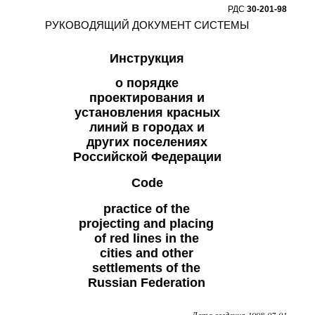
РДС
30-201-98
РУКОВОДЯЩИЙ ДОКУМЕНТ СИСТЕМЫ
Инструкция
о порядке
проектирования и
установления красных
линий в городах и
других поселениях
Российской Федерации
Code
practice of the
projecting and placing
of red lines in the
cities and other
settlements of the
Russian Federation
Дата введения
1998-07-01