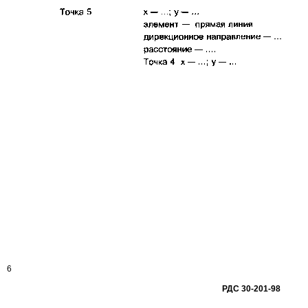
6
РДС
30-201-98