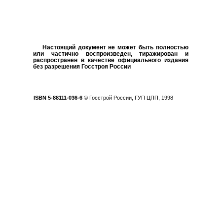
Настоящий документ не может быть полностью
или частично воспроизведен, тиражирован и
распространен в качестве официального издания
без разрешения Госстроя России
ISBN
5-88111-036-6
©
Госстрой России, ГУП ЦПП,
1998