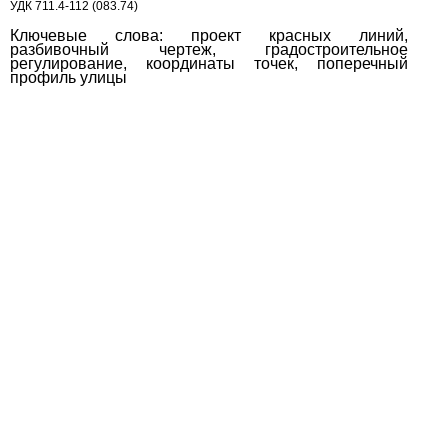
УДК
711.4-112 (083.74)
Ключевые слова: проект красных линий,
разбивочный чертеж, градостроительное
регулирование, координаты точек, поперечный
профиль улицы