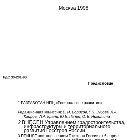
Москва
1998
РДС
30-201-98
Предисловие
1
РАЗРАБОТАН НПЦ «Региональное развитие»
Редакционная комиссия:
В. И. Борисов, Р.П. Зубова, Л.А.
Каиров ,
Л.А. Кранц, Ю.Б. Лапин, О. В. Никитина
2
ВНЕСЕН Управлением градостроительства,
инфраструктуры и территориального
развития Госстроя России
3
ПРИНЯТ постановлением Госстроя России от
6
апреля