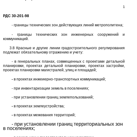
1
РДС
30-201-98
-
границы технических зон действующих линий метрополитена;
-
границы технических зон инженерных сооружений и
коммуникаций.
3.8
Красные и другие линии градостроительного регулирования
подлежат обязательному отражению и учету:
-
в генеральных планах, совмещенных с проектами детальной
планировки, проектах детальной планировки, проектах застройки,
проектах планировки магистралей, улиц и площадей;
-
в проектах инжеиерно-транспортных коммуникаций;
-
при инвентаризации земель в поселениях;
-
при установлении границ землепользований;
-
в проектах землеустройства;
-
в проектах межевания территорий;
-
при установлении границ территориальных зон
в поселениях;