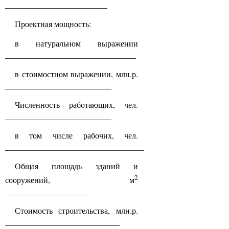
_________________________
Проектная мощность:
в натуральном выражении
________________________________
в стоимостном выражении, млн.р.
__________________________
Численность работающих, чел.
__________________________
в том числе рабочих, чел.
__________________________________
Общая площадь зданий и
2
сооружений, м
_____________________
Стоимость строительства, млн.р.
____________________________