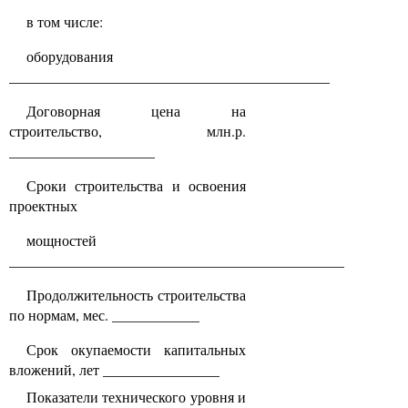
в том числе:
оборудования
____________________________________________
Договорная цена на
строительство, млн.р.
____________________
Сроки строительства и освоения
проектных
мощностей
______________________________________________
Продолжительность строительства
по нормам, мес. ____________
Срок окупаемости капитальных
вложений, лет ________________
Показатели технического уровня и