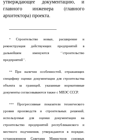
утверждающее документацию, и
главного инженера (главного
архитектора) проекта.
___________________
* Строительство новых, расширение и
реконструкция действующих предприятий в
дальнейшем именуются ‘’строительство
предприятий’’.
** При наличии особенностей, отражающих
специфику оценки документации для строительства
объекта за границей, указанные нормативные
документы согласовываются также с МВЭС СССР.
*** Прогрессивные показатели технического
уровня производств и строительных решений,
используемые для оценки документации на
строительство предприятий республиканского и
местного подчинения, утверждаются в порядке,
установленном Советами Министров союзных