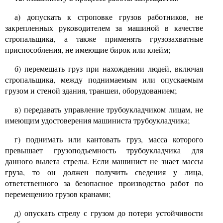
а) допускать к строповке грузов работников, не
закрепленных руководителем за машиной в качестве
стропальщика, а также применять грузозахватные
приспособления, не имеющие бирок или клейм;
б) перемещать груз при нахождении людей, включая
стропальщика, между поднимаемым или опускаемым
грузом и стеной здания, траншеи, оборудованием;
в) передавать управление трубоукладчиком лицам, не
имеющим удостоверения машиниста трубоукладчика;
г) поднимать или кантовать груз, масса которого
превышает грузоподъемность трубоукладчика для
данного вылета стрелы. Если машинист не знает массы
груза, то он должен получить сведения у лица,
ответственного за безопасное производство работ по
перемещению грузов кранами;
д) опускать стрелу с грузом до потери устойчивости