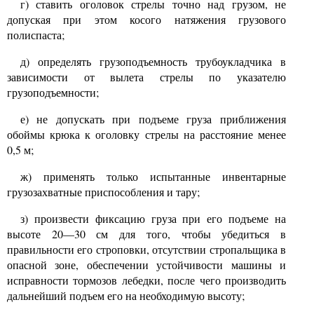
г) ставить оголовок стрелы точно над грузом, не
допуская при этом косого натяжения грузового
полиспаста;
д) определять грузоподъемность трубоукладчика в
зависимости от вылета стрелы по указателю
грузоподъемности;
е) не допускать при подъеме груза приближения
обоймы крюка к оголовку стрелы на расстояние менее
0,5
м;
ж) применять только испытанные инвентарные
грузозахватные приспособления и тару;
з) произвести фиксацию груза при его подъеме на
высоте
20—30
см для того, чтобы убедиться в
правильности его строповки, отсутствии стропальщика в
опасной зоне, обеспечении устойчивости машины и
исправности тормозов лебедки, после чего производить
дальнейший подъем его на необходимую высоту;