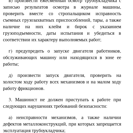
в) произвести ежесменный осмотр трубоукладчика с
записью результатов осмотра в журнале машины,
проверить вместе со стропальщиком исправность
съемных грузозахватных приспособлений,
тары,
а также
наличие на них клейм и бирок с указанием
грузоподъемности, даты испытания и убедиться в
соответствии их характеру выполняемых работ;
г) предупредить о запуске двигателя работников,
обслуживающих машину или находящихся в зоне ее
работы;
д) произвести запуск двигателя, проверить на
холостом ходу работу всех механизмов и на малом ходу
работу фрикционов.
3.
Машинист не должен приступать к работе при
следующих нарушениях требований безопасности:
а) неисправности механизмов, а также наличии
дефектов металлоконструкций, при которых запрещается
эксплуатация трубоукладчика;