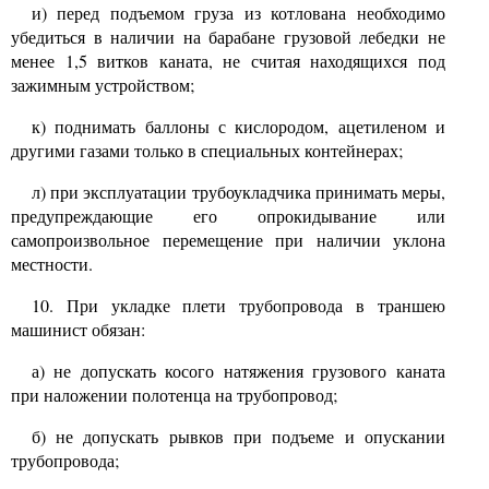
и) перед подъемом груза из котлована необходимо
убедиться в наличии на барабане грузовой лебедки не
менее
1,5
витков каната, не считая находящихся под
зажимным устройством;
к) поднимать баллоны с кислородом, ацетиленом и
другими газами только в специальных контейнерах;
л) при эксплуатации трубоукладчика принимать меры,
предупреждающие его опрокидывание или
самопроизвольное перемещение при наличии уклона
местности.
10.
При укладке плети трубопровода в траншею
машинист обязан:
а) не допускать косого натяжения грузового каната
при наложении полотенца на трубопровод;
б) не допускать рывков при подъеме и опускании
трубопровода;