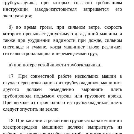
трубоукладчика, при которых согласно требованиям
инструкции завода-изготовителя запрещается его
эксплуатация;
б) во время грозы, при сильном ветре, скорость
которого превышает допустимую для данной машины, а
также при ухудшении видимости при дожде, сильном
снегопаде и тумане, когда машинист плохо различает
сигналы стропальщика и перемещаемый груз;
в) при потере устойчивости трубоукладчика.
17.
При совместной работе нескольких машин в
случае перегрузки одного из трубоукладчиков машинист
другого должен немедленно выровнять плеть
трубопровода подъемом стрелы или грузового крюка.
При выходе из строя одного из трубоукладчиков плеть
следует опустить на землю.
18.
При касании стрелой или грузовым канатом линии
электропередачи машинист должен выпрыгнуть из
кабины на землю таким образом, чтобы в момент касания