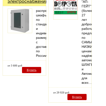
электроснабжения!
"АП-
ГЕЙТ"
распределительные
(более
шкафы
27
по
лет
стандартным
добросовестно
и
работы)
индивидуальным
предлагает
размерам
по
с
САМЫМ
доставкой
НИЗКИМ
по
ценам
России
надёжные
автоматически
ШЛАГБАУМЫ
от 3 600 руб
и
Купить
Автоматику
для
всех…
от 29 920 руб
Купить