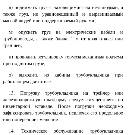
л) поднимать груз с находящимися на нем людьми, а
также груз, не уравновешенный и выравниваемый
массой людей или поддерживаемый руками;
м) опускать груз на электрические кабели и
трубопроводы, а также ближе
1
м от края откоса или
траншеи;
н) проводить регулировку тормоза механизма подъема
при поднятом грузе;
о) выходить из кабины трубоукладчика при
работающем двигателе.
13.
Погрузку трубоукладчика на трейлер или
железнодорожную платформу следует осуществлять по
инвентарной эстакаде. После погрузки необходимо
зафиксировать трубоукладчик, исключая его продольное
или поперечное смещение.
14.
Техническое обслуживание трубоукладчика