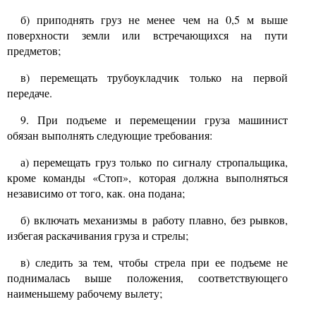
б) приподнять груз не менее чем на
0,5
м выше
поверхности земли или встречающихся на пути
предметов;
в) перемещать трубоукладчик только на первой
передаче.
9.
При подъеме и перемещении груза машинист
обязан выполнять следующие требования:
а) перемещать груз только по сигналу стропальщика,
кроме команды «Стоп», которая должна выполняться
независимо от того, как. она подана;
б) включать механизмы в работу плавно, без рывков,
избегая раскачивания груза и стрелы;
в) следить за тем, чтобы стрела при ее подъеме не
поднималась выше положения, соответствующего
наименьшему рабочему вылету;