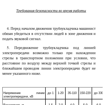
Требования безопасности во время работы
4.
Перед началом движения трубоукладчика машинист
обязан убедиться в отсутствии людей в зоне движения и
подать звуковой сигнал.
5.
Передвижение трубоукладчика под линией
электропередачи возможно только при нахождении
стрелы в транспортном положении при условии, что
расстояние по воздуху между верхней точкой стрелы и
ближайшим проводом линии электропередачи будет не
менее указанного ниже.
Напряжение линии
до
1
1-20
35-110
150-220
до
330
электропередачи, кВ
Расстояние, м
1,5
2,0
4,0
5,0
6,0