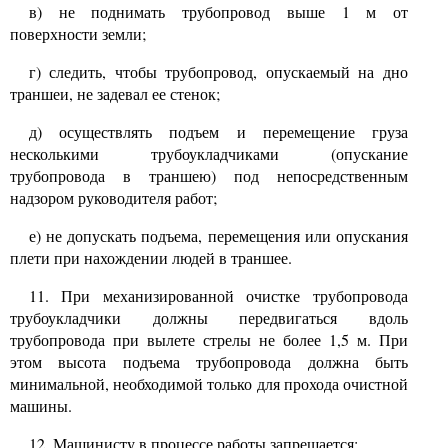
в) не поднимать трубопровод выше
1
м от
поверхности земли;
г) следить, чтобы трубопровод, опускаемый на дно
траншеи, не задевал ее стенок;
д) осуществлять подъем и перемещение груза
несколькими трубоукладчиками (опускание
трубопровода в траншею) под непосредственным
надзором руководителя работ;
е) не допускать подъема, перемещения или опускания
плети при нахождении людей в траншее.
11.
При механизированной очистке трубопровода
трубоукладчики должны передвигаться вдоль
трубопровода при вылете стрелы не более
1,5
м. При
этом высота подъема трубопровода должна быть
минимальной, необходимой только для прохода очистной
машины.
12. Машинисту в процессе работы запрещается: