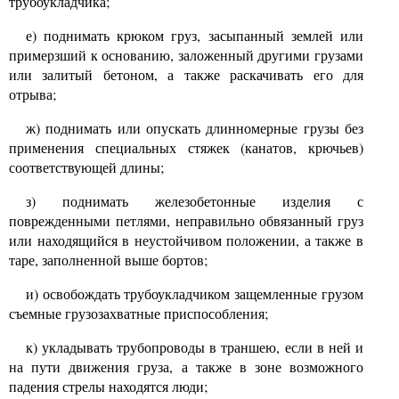
трубоукладчика;
е) поднимать крюком груз, засыпанный землей или
примерзший к основанию, заложенный другими грузами
или залитый бетоном, а также раскачивать его для
отрыва;
ж) поднимать или опускать длинномерные грузы без
применения специальных стяжек (канатов, крючьев)
соответствующей длины;
з) поднимать железобетонные изделия с
поврежденными петлями, неправильно обвязанный груз
или находящийся в неустойчивом положении, а также в
таре, заполненной выше бортов;
и) освобождать трубоукладчиком защемленные грузом
съемные грузозахватные приспособления;
к) укладывать трубопроводы в траншею, если в ней и
на пути движения груза, а также в зоне возможного
падения стрелы находятся люди;