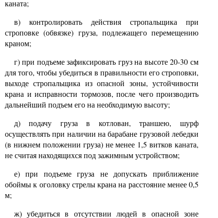
каната;
в) контролировать действия стропальщика при
строповке (обвязке) груза, подлежащего перемещению
краном;
г) при подъеме зафиксировать груз на высоте 20-30 см
для того, чтобы убедиться в правильности его строповки,
выходе стропальщика из опасной зоны, устойчивости
крана и исправности тормозов, после чего производить
дальнейший подъем его на необходимую высоту;
д) подачу груза в котлован, траншею, шурф
осуществлять при наличии на барабане грузовой лебедки
(в нижнем положении груза) не менее 1,5 витков каната,
не считая находящихся под зажимным устройством;
е) при подъеме груза не допускать приближение
обоймы к оголовку стрелы крана на расстояние менее 0,5
м;
ж) убедиться в отсутствии людей в опасной зоне