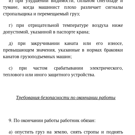
и) при ухудшении видимости, сильном снегопаде и
тумане, когда машинист плохо различает сигналы
стропальщика и перемещаемый груз;
г) при отрицательной температуре воздуха ниже
допустимой, указанной в паспорте крана;
д) при закручивании каната или его износе,
превышающем значения, указанные в нормах браковки
канатов грузоподъемных машин;
с) при частом срабатывании электрического,
теплового или иного защитного устройства.
Требования безопасности по окончании работы
9. По окончании работы работник обязан:
а) опустить груз на землю, снять стропы и поднять