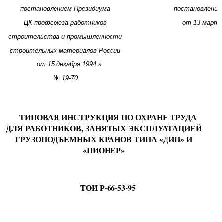
постановлением Президиума
постановление
ЦК профсоюза работников
от 13 марта
строительства и промышленности
строительных материалов России
от
15
декабря
1
994
г.
№
19-70
ТИПОВАЯ ИНСТРУКЦИЯ ПО ОХРАНЕ ТРУДА
ДЛЯ РАБОТНИКОВ, ЗАНЯТЫХ ЭКСПЛУАТАЦИЕЙ
ГРУЗОПОДЪЕМНЫХ КРАНОВ ТИПА «ДИП» И
«ПИОНЕР»
ТОИ Р-66-53-95