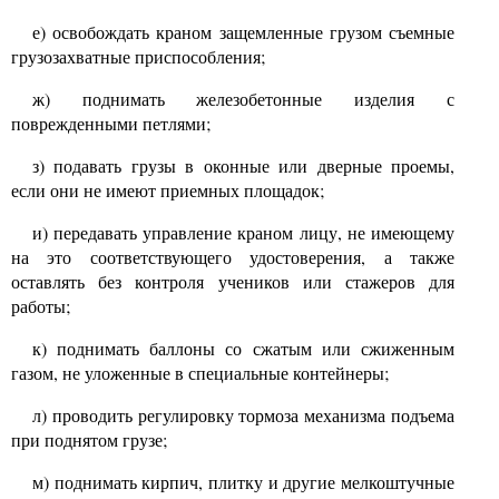
е) освобождать краном защемленные грузом съемные
грузозахватные приспособления;
ж) поднимать железобетонные изделия с
поврежденными петлями;
з) подавать грузы в оконные или дверные проемы,
если они не имеют приемных площадок;
и) передавать управление краном лицу, не имеющему
на это соответствующего удостоверения, а также
оставлять без контроля учеников или стажеров для
работы;
к) поднимать баллоны со сжатым или сжиженным
газом, не уложенные в специальные контейнеры;
л) проводить регулировку тормоза механизма подъема
при поднятом грузе;
м) поднимать кирпич, плитку и другие мелкоштучные