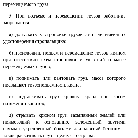
перемещаемого груза.
5. При подъеме и перемещении грузов работнику
запрещается:
а) допускать к строповке грузов лиц, не имеющих
удостоверения стропальщика;
б) производить подъем и перемещение грузов краном
при отсутствии схем строповки и указаний о массе
перемещаемых грузов;
в) поднимать или кантовать груз, масса которого
превышает грузоподъемность крана;
г) подтаскивать груз крюком крана при косом
натяжении канатов;
д) отрывать крюком груз, засыпанный землей или
примерзший к основанию, заложенный другими
грузами, укрепленный болтами или залитый бетоном, а
также раскачивать груз в целях его отрыва;