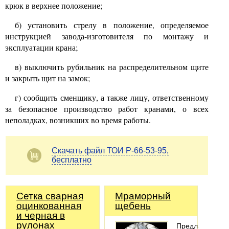
крюк в верхнее положение;
б) установить стрелу в положение, определяемое
инструкцией завода-изготовителя по монтажу и
эксплуатации крана;
в) выключить рубильник на распределительном щите
и закрыть щит на замок;
г) сообщить сменщику, а также лицу, ответственному
за безопасное производство работ кранами, о всех
неполадках, возникших во время работы.
Скачать файл ТОИ Р-66-53-95,
бесплатно
Сетка сварная
Мраморный
оцинкованная
щебень
и черная в
рулонах
Предлагаем