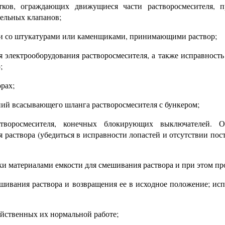
ков, ограждающих движущиеся части растворосмесителя, п
ельных клапанов;
ии со штукатурами или каменщиками, принимающими раствор;
я электрооборудования растворосмесителя, а также исправность
;
орах;
ний всасывающего шланга растворосмесителя с бункером;
творосмесителя, конечных блокирующих выключателей. О
раствора (убедиться в исправности лопастей и отсутствии по
ки материалами емкости для смешивания раствора и при этом пр
шивания раствора и возвращения ее в исходное положение; исп
ойственных их нормальной работе;