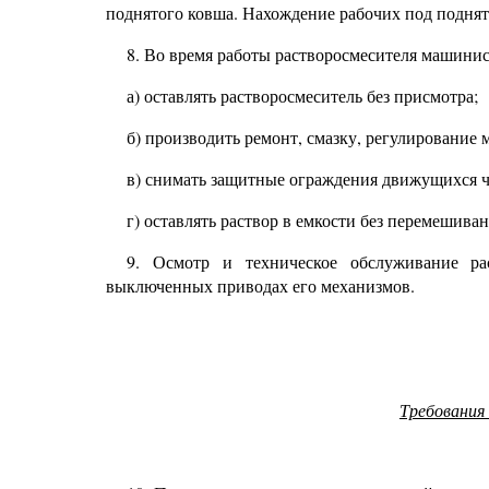
поднятого ковша. Нахождение рабочих под подня
8.
Во время работы растворосмесителя машинис
а) оставлять растворосмеситель без присмотра;
б) производить ремонт, смазку, регулирование 
в) снимать защитные ограждения движущихся ч
г) оставлять раствор в емкости без перемешиван
9.
Осмотр и техническое обслуживание рас
выключенных приводах его механизмов.
Требования