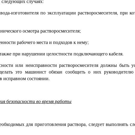
и следующих случаях:
авода-изготовителя по эксплуатации растворосмесителя, при к
нического осмотра растворосмесителя;
нности рабочего места и подходов к нему;
а также при нарушении целостности подключающего кабеля.
ности или неисправности растворосмесителя должны быть у
делать это машинист обязан сообщить о них руководителю
 в исправном состоянии.
ния безопасности во время работы
еобходимых для приготовления раствора, следует выполнять с