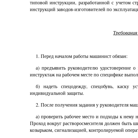
типовой инструкции, разработанной с учетом с
инструкций заводов-изготовителей по эксплуатац
Требования
1. Перед началом работы машинист обязан:
а) предъявить руководителю удостоверение о 
инструктаж на рабочем месте по специфике выпол
б) надеть спецодежду, спецобувь, каску у
индивидуальной защиты.
2. После получения задания у руководителя маш
а) проверить рабочее место и подходы к нему 
Проход вокруг растворосмесителя должен быть ш
козырьком, сигнализацией, контролируемой опер