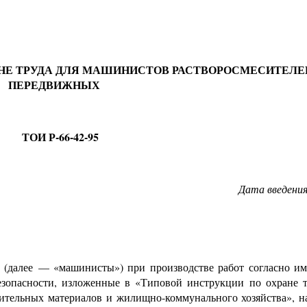
АНЕ ТРУДА ДЛЯ МАШИНИСТОВ РАСТВОРОСМЕСИТЕЛЕ
ПЕРЕДВИЖНЫХ
ТОИ Р-66-42-95
Дата введени
(далее
—
«машинисты») при производстве работ согласно и
зопасности, изложенные в «Типовой инструкции по охране т
оительных материалов и жилищно-коммунального хозяйства», н