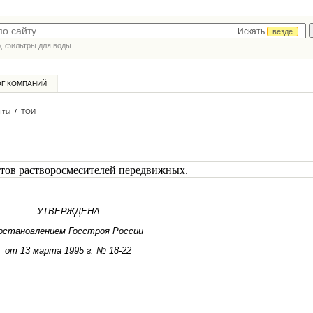
Искать
везде
р,
фильтры для воды
ОГ КОМПАНИЙ
нты
/
ТОИ
стов растворосмесителей передвижных.
УТВЕРЖДЕНА
остановлением Госстроя России
от 13 марта 1995 г. № 18-22