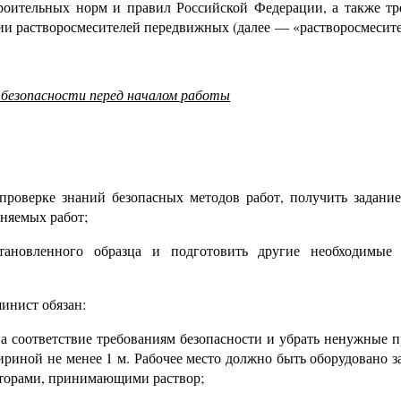
троительных норм и правил Российской Федерации, а также тр
ии растворосмесителей передвижных (далее
—
«растворосмесите
 безопасности перед началом работы
проверке знаний безопасных методов работ, получить задание
няемых работ;
становленного образца и подготовить другие необходимые 
инист обязан:
на соответствие требованиям безопасности и убрать ненужные 
ириной не менее
1
м. Рабочее место должно быть оборудовано 
аторами, принимающими раствор;