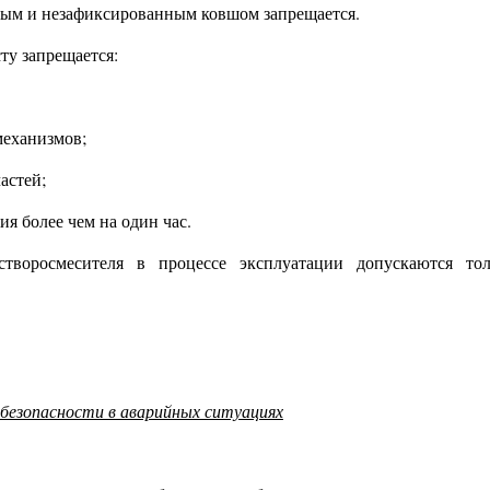
тым и незафиксированным ковшом запрещается.
ту запрещается:
механизмов;
астей;
ия более чем на один час.
творосмесителя в процессе эксплуатации допускаются то
 безопасности в аварийных ситуациях