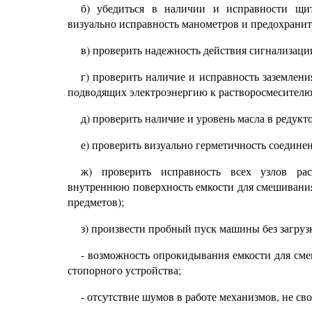
б) убедиться в наличии и исправности щит
визуально исправность манометров и предохранит
в) проверить надежность действия сигнализац
г) проверить наличие и исправность заземлени
подводящих электроэнергию к растворосмесителю
д) проверить наличие и уровень масла в редукт
е) проверить визуально герметичность соедине
ж) проверить исправность всех узлов рас
внутреннюю поверхность емкости для смешивания 
предметов);
з) произвести пробный пуск машины без загруз
- возможность опрокидывания емкости для сме
стопорного устройства;
- отсутствие шумов в работе механизмов, не св