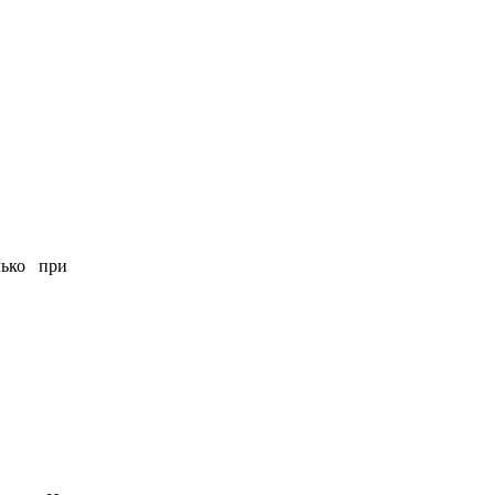
лько при