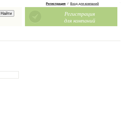
Регистрация
/
Вход для компаний
Регистрация
для компаний