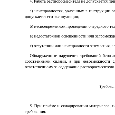
4.
Работа растворосмесителя не допускается пр
а) неисправностях, указанных в инструкции з
допускается его эксплуатация;
б) несвоевременном проведении очередного тех
в) недостаточной освещенности или загроможде
г) отсутствии или неисправности заземления, 
Обнаруженные нарушения требований безопас
собственными силами, а при невозможности с
ответственному за содержание растворосмесителя
Требова
5.
При приёме и складировании материалов, н
требования: