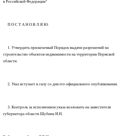
в Российской Федерации"
П О С Т А Н О В Л Я Ю:
1. Утвердить прилагаемый Порядок выдачи разрешений на
строительство объектов недвижимости на территории Пермской
области.
2. Указ вступает в силу со дня его официального опубликования.
3. Контроль за исполнением указа возложить на заместителя
губернатора области Шубина И.Н.