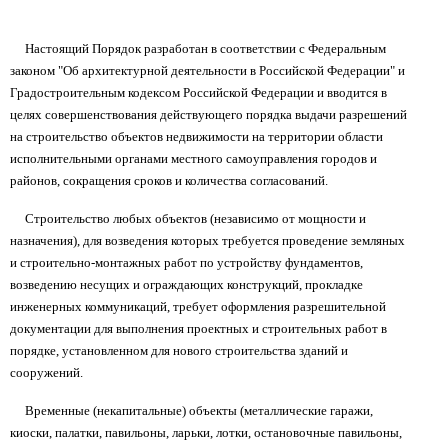
Настоящий Порядок разработан в соответствии с Федеральным
законом "Об архитектурной деятельности в Российской Федерации" и
Градостроительным кодексом Российской Федерации и вводится в
целях совершенствования действующего порядка выдачи разрешений
на строительство объектов недвижимости на территории области
исполнительными органами местного самоуправления городов и
районов, сокращения сроков и количества согласований.
Строительство любых объектов (независимо от мощности и
назначения), для возведения которых требуется проведение земляных
и строительно-монтажных работ по устройству фундаментов,
возведению несущих и ограждающих конструкций, прокладке
инженерных коммуникаций, требует оформления разрешительной
документации для выполнения проектных и строительных работ в
порядке, установленном для нового строительства зданий и
сооружений.
Временные (некапитальные) объекты (металлические гаражи,
киоски, палатки, павильоны, ларьки, лотки, остановочные павильоны,