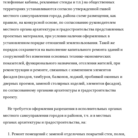
телефонные кабины, рекламные стенды и т.п.) на общественных
территориях устанавливаются согласно утвержденной главой
местного самоуправления города, района схеме размещения, как
правило, на конкурсной основе, по согласованию руководителем
местного органа архитектуры и градостроительства представленных
проектных материалов, при условии наличия оформленных в
установленном порядке отношений землепользования. Такой же
порядок сохраняется на выполнение капитального ремонта зданий и
сооружений без изменения основных технико-экономических
показателей, функционального назначения, отселения жителей, при
реконструкции и ремонте, связанных с изменением элементов
фасадов (входов, тамбуров, балконов, лоджий, пробивкой оконных и
дверных проемов, заменой столярных изделий, элементов фасадов),
по согласованному органами архитектуры и градостроительства
проекту.
Не требуется оформления разрешения в исполнительных органах
местного самоуправления городов и районов, т.ч. и в местных
органах архитектуры и градостроительства, на:
1. Ремонт помещений с заменой отделочных покрытий стен, полов,