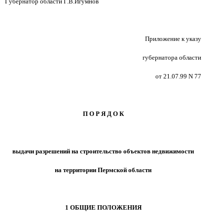
Губернатор области Г.В.Игумнов
Приложение к указу
губернатора области
от 21.07.99 N 77
П О Р Я Д О К
выдачи разрешений на строительство объектов недвижимости
на территории Пермской области
1 ОБЩИЕ ПОЛОЖЕНИЯ