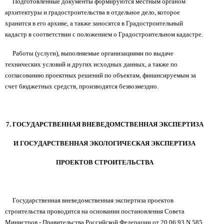
Подготовленные документы формируются местным органом
архитектуры и градостроительства в отдельное дело, которое
хранится в его архиве, а также заносятся в Градостроительный
кадастр в соответствии с положением о Градостроительном кадастре.
Работы (услуги), выполняемые организациями по выдаче
технических условий и других исходных данных, а также по
согласованию проектных решений по объектам, финансируемым за
счет бюджетных средств, производятся безвозмездно.
7. ГОСУДАРСТВЕННАЯ ВНЕВЕДОМСТВЕННАЯ ЭКСПЕРТИЗА
И ГОСУДАРСТВЕННАЯ ЭКОЛОГИЧЕСКАЯ ЭКСПЕРТИЗА
ПРОЕКТОВ СТРОИТЕЛЬСТВА
Государственная вневедомственная экспертиза проектов
строительства проводится на основании постановления Совета
Министров - Правительства Российской Федерации от 20.06.93 N 585