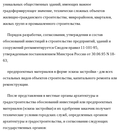
уникальных общественных зданий, имеющих важное
градоформирующее значение, технически сложных объектов
жилищно-гражданского строительства; микрорайонов, кварталов,
жилых групп и промышленного строительства.
Порядок разработки, согласования, утверждения и состав
обоснований инвестиций в строительство предприятий, зданий и
сооружений регламентируется Сводом правил 11-101-95,
утвержденным постановлением Минстроя России от 30.06.95 N 18-
63;
предпроектных материалов в форме эскиза застройки - для всех
остальных видов объектов строительства, капитального ремонта или
реконструкции.
После представления в местные органы архитектуры и
градостроительства обоснований инвестиций или предпроектных
материалов (эскиза застройки) и их одобрения заказчик получает
технические условия городских служб, определенных органом
архитектуры и градостроительства, и согласования следующих
государственных органов: