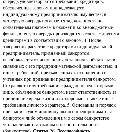
очередь удовлетворяются требования кредиторов,
обеспеченные залогом принадлежащего
индивидуальному предпринимателю имущества; в
четвертую очередь погашается задолженность по
обязательным платежам в бюджет и во внебюджетные
фонды; в пятую очередь производятся расчеты с другими
кредиторами в соответствии с законом. 4. После
завершения расчетов с кредиторами индивидуальный
предприниматель, признанный банкротом,
освобождается от исполнения оставшихся обязательств,
связанных с его предпринимательской деятельностью, и
иных требований, предъявленных к исполнению и
учтенных при признании предпринимателя банкротом.
Сохраняют силу требования граждан, перед которыми
лицо, объявленное банкротом, несет ответственность за
причинение вреда жизни или здоровью, а также иные
требования личного характера. 5. Основания и порядок
признания судом индивидуального предпринимателя
банкротом либо объявления им о своем банкротстве
устанавливаются законом о несостоятельности
Статья 26. Дееспособность
(банкротстве).