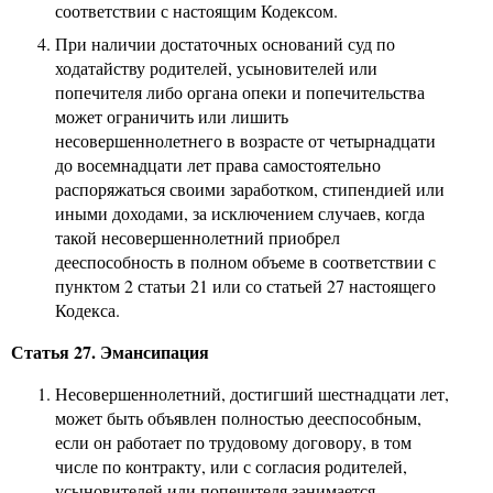
соответствии с настоящим Кодексом.
При наличии достаточных оснований суд по
ходатайству родителей, усыновителей или
попечителя либо органа опеки и попечительства
может ограничить или лишить
несовершеннолетнего в возрасте от четырнадцати
до восемнадцати лет права самостоятельно
распоряжаться своими заработком, стипендией или
иными доходами, за исключением случаев, когда
такой несовершеннолетний приобрел
дееспособность в полном объеме в соответствии с
пунктом 2 статьи 21 или со статьей 27 настоящего
Кодекса.
Статья 27. Эмансипация
Несовершеннолетний, достигший шестнадцати лет,
может быть объявлен полностью дееспособным,
если он работает по трудовому договору, в том
числе по контракту, или с согласия родителей,
усыновителей или попечителя занимается