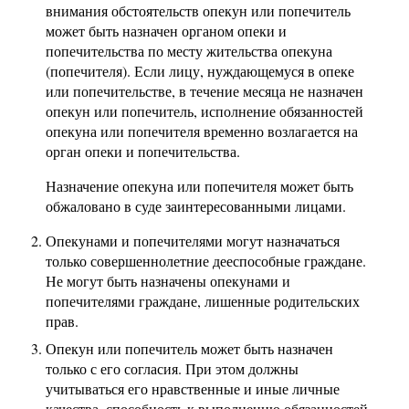
внимания обстоятельств опекун или попечитель
может быть назначен органом опеки и
попечительства по месту жительства опекуна
(попечителя). Если лицу, нуждающемуся в опеке
или попечительстве, в течение месяца не назначен
опекун или попечитель, исполнение обязанностей
опекуна или попечителя временно возлагается на
орган опеки и попечительства.
Назначение опекуна или попечителя может быть
обжаловано в суде заинтересованными лицами.
Опекунами и попечителями могут назначаться
только совершеннолетние дееспособные граждане.
Не могут быть назначены опекунами и
попечителями граждане, лишенные родительских
прав.
Опекун или попечитель может быть назначен
только с его согласия. При этом должны
учитываться его нравственные и иные личные
качества, способность к выполнению обязанностей