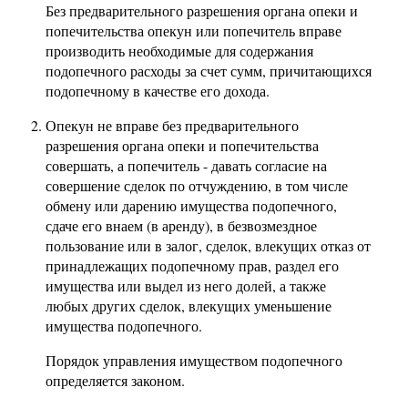
Без предварительного разрешения органа опеки и
попечительства опекун или попечитель вправе
производить необходимые для содержания
подопечного расходы за счет сумм, причитающихся
подопечному в качестве его дохода.
Опекун не вправе без предварительного
разрешения органа опеки и попечительства
совершать, а попечитель - давать согласие на
совершение сделок по отчуждению, в том числе
обмену или дарению имущества подопечного,
сдаче его внаем (в аренду), в безвозмездное
пользование или в залог, сделок, влекущих отказ от
принадлежащих подопечному прав, раздел его
имущества или выдел из него долей, а также
любых других сделок, влекущих уменьшение
имущества подопечного.
Порядок управления имуществом подопечного
определяется законом.