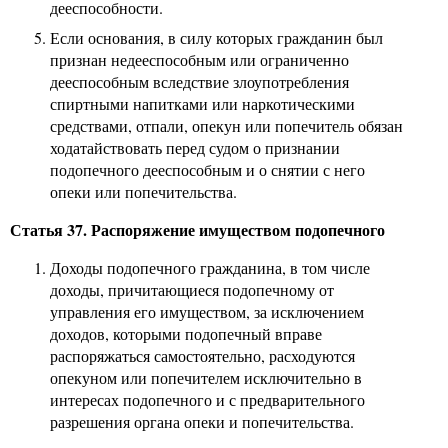
дееспособности.
Если основания, в силу которых гражданин был
признан недееспособным или ограниченно
дееспособным вследствие злоупотребления
спиртными напитками или наркотическими
средствами, отпали, опекун или попечитель обязан
ходатайствовать перед судом о признании
подопечного дееспособным и о снятии с него
опеки или попечительства.
Статья 37. Распоряжение имуществом подопечного
Доходы подопечного гражданина, в том числе
доходы, причитающиеся подопечному от
управления его имуществом, за исключением
доходов, которыми подопечный вправе
распоряжаться самостоятельно, расходуются
опекуном или попечителем исключительно в
интересах подопечного и с предварительного
разрешения органа опеки и попечительства.