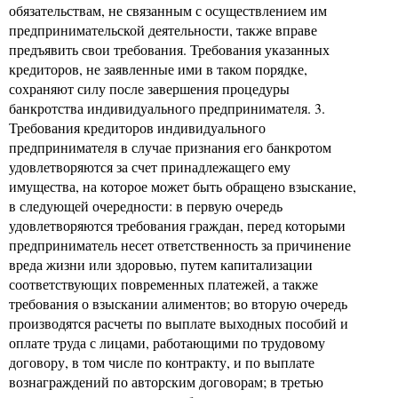
обязательствам, не связанным с осуществлением им
предпринимательской деятельности, также вправе
предъявить свои требования. Требования указанных
кредиторов, не заявленные ими в таком порядке,
сохраняют силу после завершения процедуры
банкротства индивидуального предпринимателя. 3.
Требования кредиторов индивидуального
предпринимателя в случае признания его банкротом
удовлетворяются за счет принадлежащего ему
имущества, на которое может быть обращено взыскание,
в следующей очередности: в первую очередь
удовлетворяются требования граждан, перед которыми
предприниматель несет ответственность за причинение
вреда жизни или здоровью, путем капитализации
соответствующих повременных платежей, а также
требования о взыскании алиментов; во вторую очередь
производятся расчеты по выплате выходных пособий и
оплате труда с лицами, работающими по трудовому
договору, в том числе по контракту, и по выплате
вознаграждений по авторским договорам; в третью