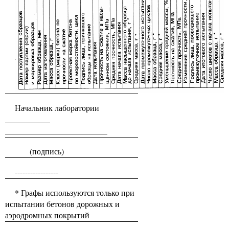
Начальник лаборатории
___________
_________________________
(подпись)
-----------------
* Графы используются только при
испытании бетонов дорожных и
аэродромных покрытий