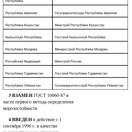
Республика
Республика Армения
Госупрархитектуры Республики Армения
Республика Казахстан
Минстрой Республики Казахстан
Кыргызская Республика
Госстрой Кыргызской Республики
Республика Молдова
Минархстрой Республики Молдова
Российская Федерация
Минстрой России
Республика Таджикистан
Госстрой Республики Таджикистан
Республика Узбекистан
Госкомархитектстрой Республики Узбекистан
3 ВЗАМЕН
ГОСТ 10060-87 в
части первого метода определения
морозостойкости
4 ВВЕДЕН
в действие с 1
сентября 1996 г. в качестве