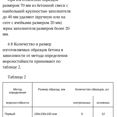
размером 70 мм из бетонной смеси с
наибольшей крупностью заполнителя
до 40 мм удаляют (вручную или на
сите с ячейками размером 20 мм)
зерна заполнителя размером более 20
мм.
4.8 Количество и размер
изготовляемых образцов бетона в
зависимости от метода определения
морозостойкости принимают по
таблице 2.
Таблица 2
Метод
Размер образца, мм
Количество образцов, шт
определения
морозостойкости
контрольных
основных
Первый
100х100х100 или
6
12