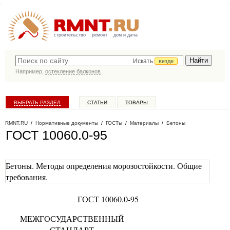
строительство
ремонт
дом и дача
Искать
везде
Например,
остекление балконов
ВЫБРАТЬ РАЗДЕЛ
СТАТЬИ
ТОВАРЫ
КАТАЛОГ КОМПАНИЙ
RMNT.RU
/
Нормативные документы
/
ГОСТы
/
Материалы
/
Бетоны
ГОСТ 10060.0-95
Бетоны. Методы определения морозостойкости. Общие
требования.
ГОСТ 10060.0-95
МЕЖГОСУДАРСТВЕННЫЙ
СТАНДАРТ