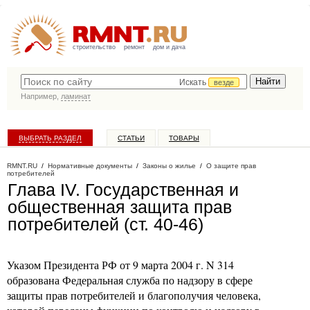
строительство
ремонт
дом и дача
Искать
везде
Например,
ламинат
ВЫБРАТЬ РАЗДЕЛ
СТАТЬИ
ТОВАРЫ
КАТАЛОГ КОМПАНИЙ
RMNT.RU
/
Нормативные документы
/
Законы о жилье
/
О защите прав
потребителей
Глава IV. Государственная и
общественная защита прав
потребителей (ст. 40-46)
Указом Президента РФ от 9 марта 2004 г. N 314
образована Федеральная служба по надзору в сфере
защиты прав потребителей и благополучия человека,