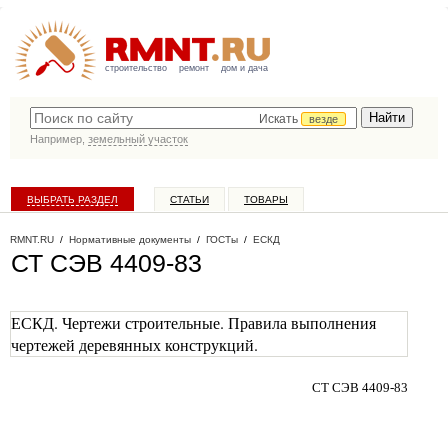
строительство
ремонт
дом и дача
Искать
везде
Например,
земельный участок
ВЫБРАТЬ РАЗДЕЛ
СТАТЬИ
ТОВАРЫ
КАТАЛОГ КОМПАНИЙ
RMNT.RU
/
Нормативные документы
/
ГОСТы
/
ЕСКД
СТ СЭВ 4409-83
ЕСКД. Чертежи строительные. Правила выполнения
чертежей деревянных конструкций.
СТ СЭВ 4409-83