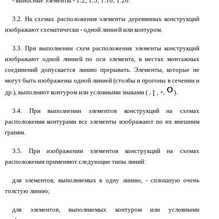
- выносные элементы - 1:2; 1:5; 1:10; 1:20.
3.2. На схемах расположения элементы деревянных конструкций
изображают схематически - одной линией или контуром.
3.3. При выполнении схем расположения элементы конструкций
изображают одной линией по оси элемента, в местах монтажных
соединений допускается линию прерывать. Элементы, которые не
могут быть изображены одной линией (столбы и прогоны в сечении и
др.), выполняют контуром или условными знаками ( ,
, +,
).
3.4. При выполнении элементов конструкций на схемах
расположения контурами все элементы изображают по их внешним
граням.
3.5. При изображении элементов конструкций на схемах
расположения применяют следующие типы линий:
для элементов, выполняемых в одну линию, - сплошную очень
толстую линию;
для элементов, выполняемых контуром или условными