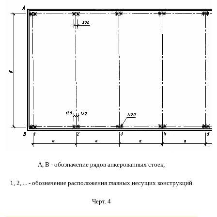
А, В - обозначение рядов анкерованных стоек;
1, 2, ... - обозначение расположения главных несущих конструкций
Черт. 4