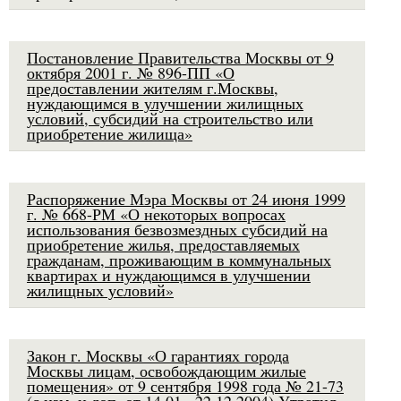
Постановление Правительства Москвы от 9
октября 2001 г. № 896-ПП «О
предоставлении жителям г.Москвы,
нуждающимся в улучшении жилищных
условий, субсидий на строительство или
приобретение жилища»
Распоряжение Мэра Москвы от 24 июня 1999
г. № 668-РМ «О некоторых вопросах
использования безвозмездных субсидий на
приобретение жилья, предоставляемых
гражданам, проживающим в коммунальных
квартирах и нуждающимся в улучшении
жилищных условий»
Закон г. Москвы «О гарантиях города
Москвы лицам, освобождающим жилые
помещения» от 9 сентября 1998 года № 21-73